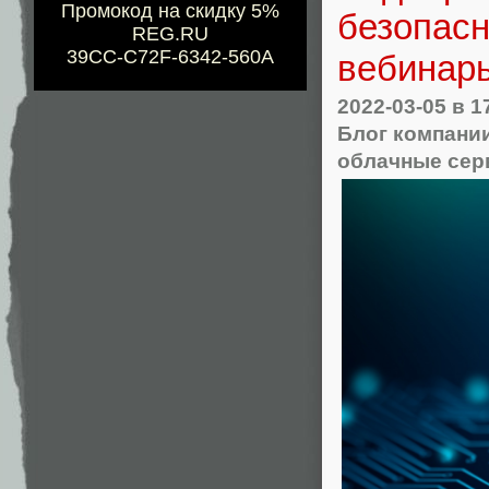
Промокод на скидку 5%
безопасн
REG.RU
39CC-C72F-6342-560A
вебинар
2022-03-05
в 1
Блог компани
облачные се