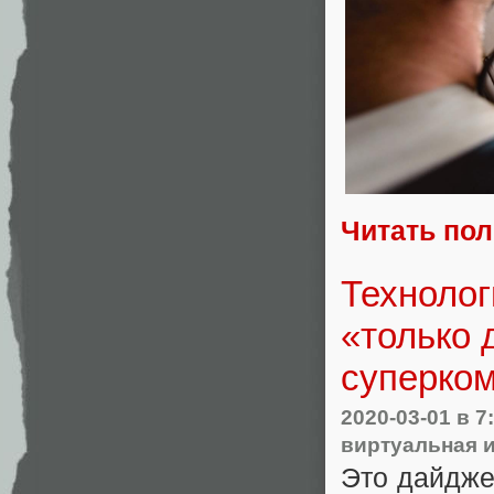
Читать по
Технолог
«только 
суперком
2020-03-01
в 7
виртуальная 
Это дайдже