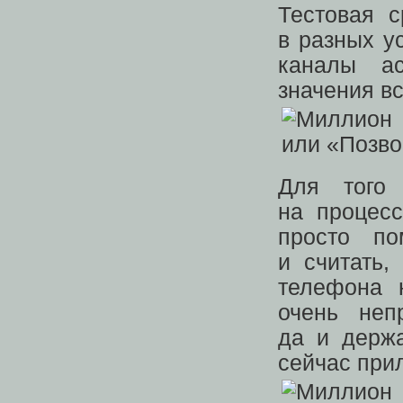
Тестовая 
в разных у
каналы а
значения в
Для того 
на процес
просто по
и считать,
телефона 
очень неп
да и держа
сейчас при