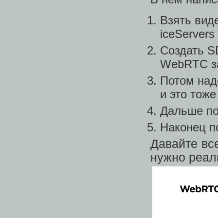
Взять виде
iceServers
Создать SDP
WebRTC за
Потом надо
и это тож
Дальше по
Наконец п
Давайте вс
нужно реал