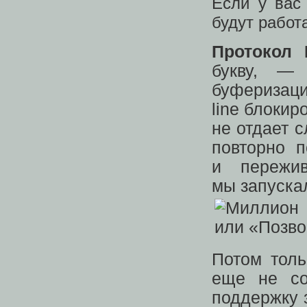
Если у вас
будут работ
Протокол
букву, —
буферизаци
line блокир
не отдает 
повторно 
и пережи
мы запуска
Потом толь
еще не со
поддержку з