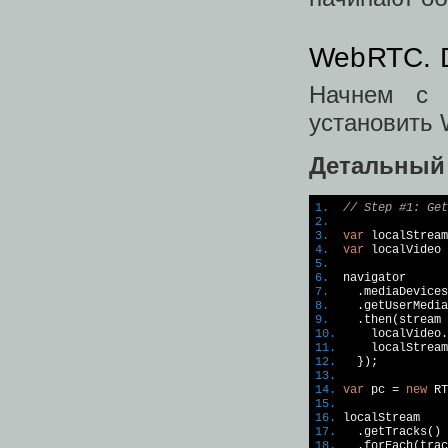
WebRTC. 
Начнем с 
установить
Детальный
1.
// Step #1: Get
2.
3.
var
 localStream
4.
var
 localVideo 
5.
6.
7.
8.
    .getUserMedia
9.
10.
11.
12.
13.
14.
var
 pc = 
new
15.
16.
17.
18.