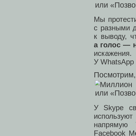
Мы протести
с разными 
к выводу, 
а голос — 
искажения.
У WhatsApp 
Посмотрим, 
У Skype св
использу
напрямую 
Facebook Me