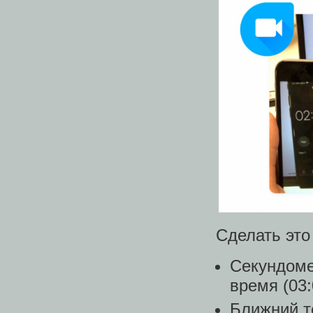
Сделать это
Секундоме
время (03:
Ближний т