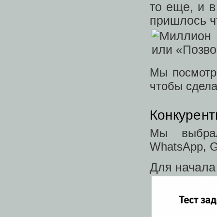
то еще, и 
пришлось чт
Мы посмотре
чтобы сдела
Конкурент
Мы выбрал
WhatsApp, G
Для начала