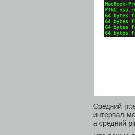
Средний jit
интервал ме
а средний p