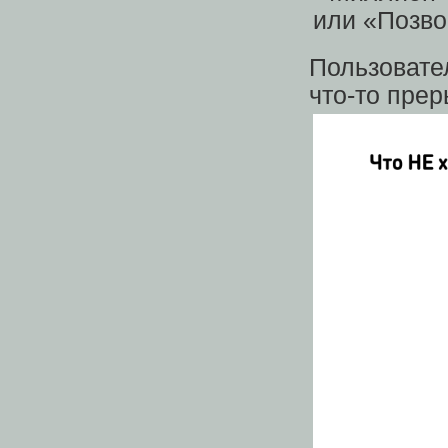
Пользовате
что-то прер