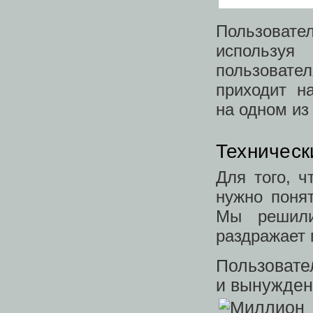
Пользоват
используя 
пользовате
приходит н
на одном из 
Техническ
Для того, ч
нужно понят
Мы решили
раздражает 
Пользовате
и вынужден