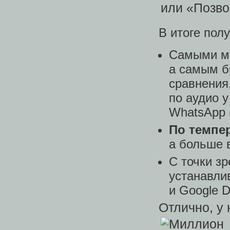
В итоге пол
Самыми м
а самым б
сравнения,
по аудио у
WhatsApp 
По темпе
а больше 
С точки з
устанавли
и Google D
Отлично, у 