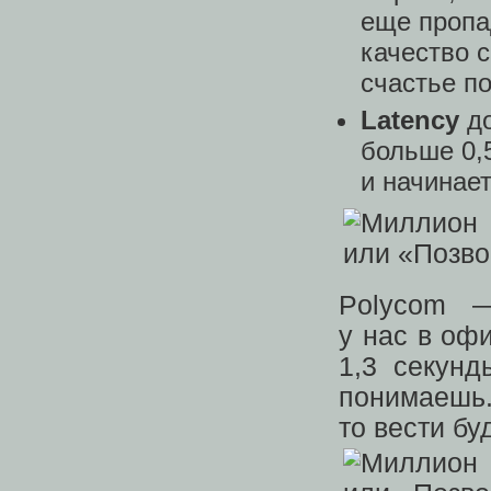
еще пропа
качество 
счастье п
Latency
до
больше 0,
и начинает
Polycom —
у нас в оф
1,3 секунд
понимаешь
то вести бу