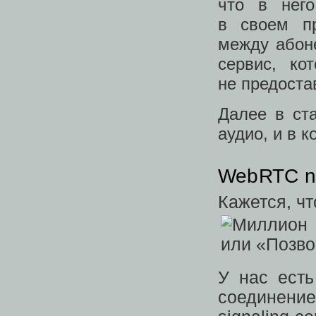
что в него
в своем п
между абоне
сервис, ко
не предоста
Далее в ст
аудио, и в к
WebRTC ne
Кажется, чт
У нас есть
соединени