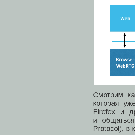
Смотрим ка
которая уж
Firefox и 
и общаться
Protocol), 