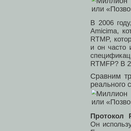
В 2006 году
Amicima, к
RTMP, котор
и он часто 
спецификац
RTMFP? В 2
Сравним тр
реального с
Протокол 
Он использу