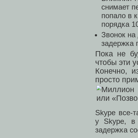
снимает п
попало в 
порядка 1
Звонок на
задержка 
Пока не бу
чтобы эти у
Конечно, и
просто при
Skype все-т
у Skype, в
задержка сос