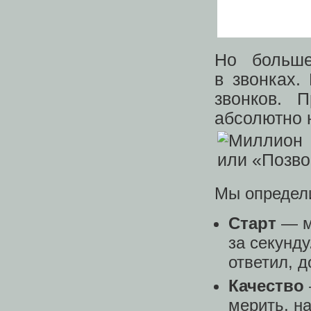
Но больше
в звонках.
звонков. 
абсолютно 
Мы определи
Старт
— м
за секунду
ответил, 
Качество
мерить, н