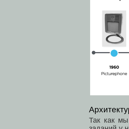
Архитекту
Так как мы
заданий у н