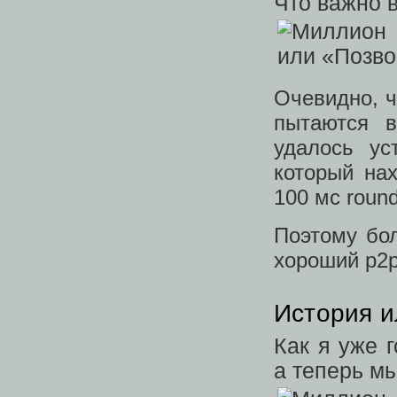
Что важно в
Очевидно, ч
пытаются в
удалось ус
который на
100 мс round
Поэтому бол
хороший p2p
История и
Как я уже г
а теперь мы