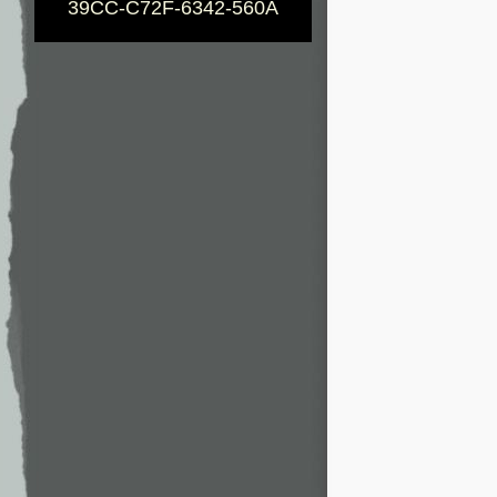
39CC-C72F-6342-560A