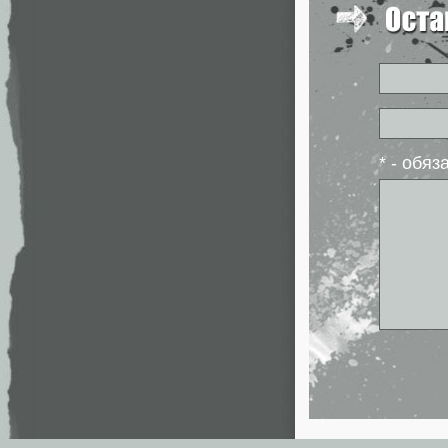
* - обя