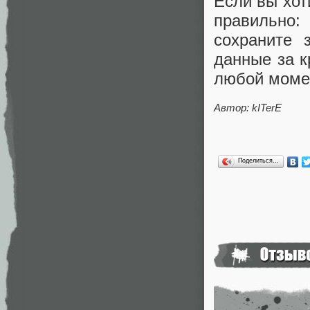
Если вы хот
правильно:
сохраните 
данные за к
любой момен
Автор: kITerE
Поделиться…