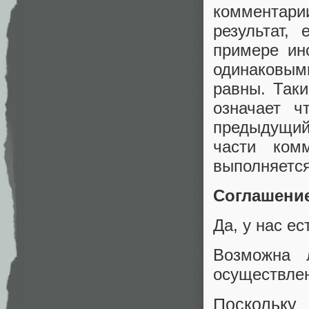
комментари
результат,
примере ин
одинаковым
равны. Таки
означает ч
предыдущий
части ком
выполняется
Соглашение
Да, у нас е
Возможна 
осуществле
Поскольк