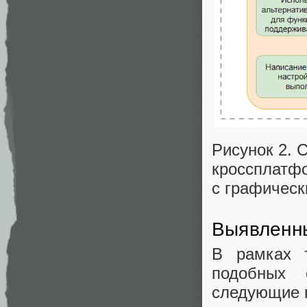
Рисунок 2. 
кроссплатф
с графическ
Выявленн
В рамках т
подобных 
следующие 