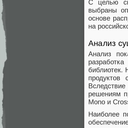
С целью сн
выбраны оп
основе расп
на российск
Анализ с
Анализ пок
разработка
библиотек. 
продуктов 
Вследствие 
решениям п
Mono и Cros
Наиболее п
обеспечение