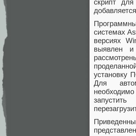
скрипт для
добавляется
Программны
системах As
версиях Wi
выявлен и
рассмотре
проделанно
установку П
Для авто
необходимо 
запустить
перезагрузи
Приведен
представлен