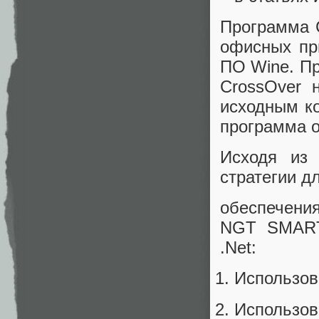
Программа 
офисных пр
ПО Wine. Пр
CrossOver 
исходным ко
программа о
Исходя из 
стратегии д
обеспечени
NGT SMART
.Net:
Использов
Использов