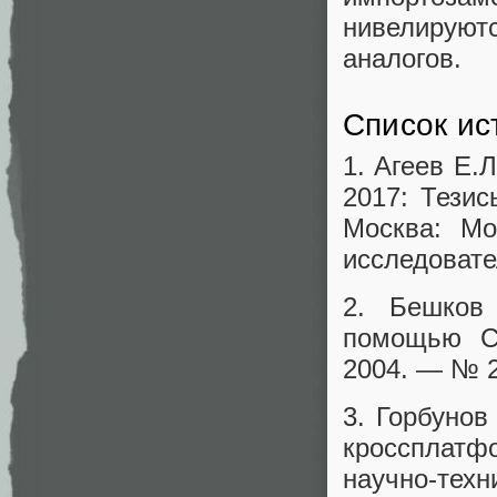
нивелирую
аналогов.
Список ис
1. Агеев Е.
2017: Тезис
Москва: Мо
исследовате
2. Бешков
помощью Cr
2004. — № 2
3. Горбунов
кроссплат
научно‑тех