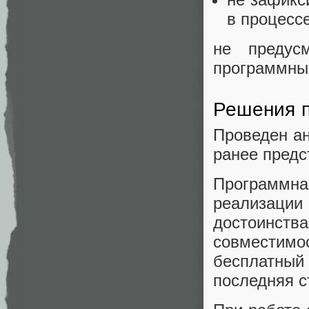
в процесс
не предусм
программных
Решения п
Проведен ан
ранее предс
Программн
реализации
достоинст
совместим
бесплатный
последняя с