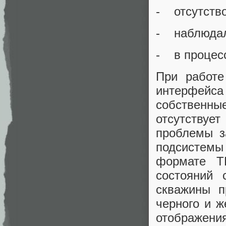
- отсутств
- наблюдала
- в процесс
При работе
интерфейс
собствен
отсутству
проблемы з
подсистемы 
формате T
состояний 
скважины п
черного и ж
отображени