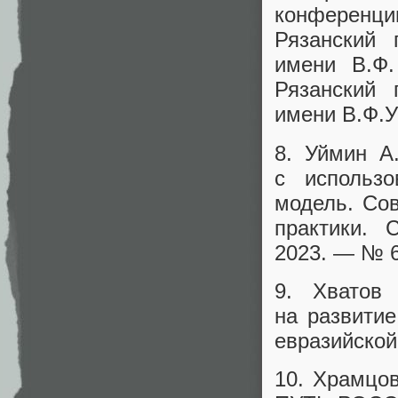
конференци
Рязанский 
имени В.Ф.
Рязанский 
имени В.Ф.У
8. Уймин А
с использо
модель. Со
практики. 
2023. — № 6
9. Хватов
на развити
евразийской
10. Храмцо