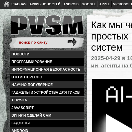
ГЛАВНАЯ
АРХИВ НОВОСТЕЙ
ANDROID
GOOGLE
APPLE
MICROSOF
Как мы ч
простых 
систем
НОВОСТИ
2025-04-29
в 1
ПРОГРАММИРОВАНИЕ
ии
,
агенты на 
ИНФОРМАЦИОННАЯ БЕЗОПАСНОСТЬ
ЭТО ИНТЕРЕСНО
НАУЧНО-ПОПУЛЯРНОЕ
ГАДЖЕТЫ И УСТРОЙСТВА ДЛЯ ГИКОВ
ТЕКУЧКА
JAVASCRIPT
DIY ИЛИ СДЕЛАЙ САМ
ГАДЖЕТЫ
ANDROID