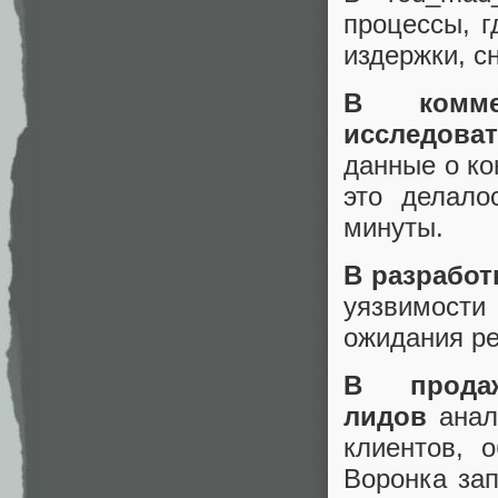
процессы, 
издержки, с
В коммер
исследова
данные о ко
это делало
минуты.
В разработ
уязвимости
ожидания ре
В прода
лидов
анали
клиентов, 
Воронка зап