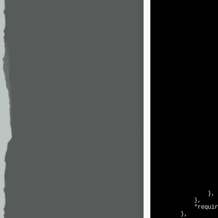
                   
                   
                   
                   
                   
                   
                   
                },

            },

"requir
        },
