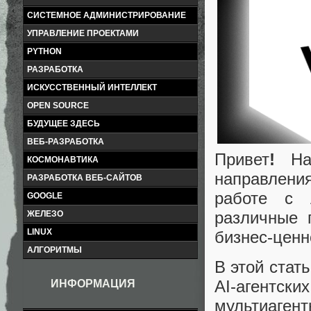
СИСТЕМНОЕ АДМИНИСТРИРОВАНИЕ
УПРАВЛЕНИЕ ПРОЕКТАМИ
PYTHON
РАЗРАБОТКА
ИСКУССТВЕННЫЙ ИНТЕЛЛЕКТ
OPEN SOURCE
БУДУЩЕЕ ЗДЕСЬ
ВЕБ-РАЗРАБОТКА
Привет
!
На 
КОСМОНАВТИКА
направления
РАЗРАБОТКА ВЕБ-САЙТОВ
работе с 
GOOGLE
различные 
ЖЕЛЕЗО
LINUX
бизнес-ценн
АЛГОРИТМЫ
В этой стат
AI-агентск
ИНФОРМАЦИЯ
мультиаге