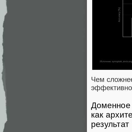
Чем сложнее
эффективнос
Доменное 
как архит
результат