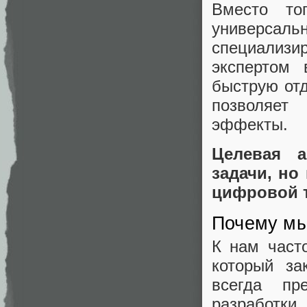
Вместо то
универсаль
специализи
экспертом 
быструю отд
позволяет
эффекты.
Целевая а
задачи, но
цифровой 
Почему мы
К нам часто
который за
всегда пр
разработки