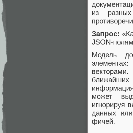
документаци
из разны
противоречи
Запрос:
«Ка
JSON-полям
Модель до
элементах
векторами
ближайших 
информация
может выд
игнорируя в
данных или
фичей.