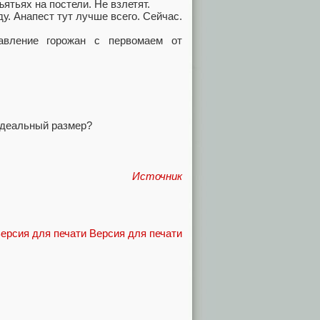
ъятьях на постели. Не взлетят.
нду. Анапест тут лучше всего. Сейчас.
вление горожан с первомаем от
 идеальный размер?
Источник
Версия для печати