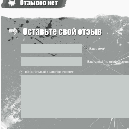
* Ваше имя*
Ваш e-mail (не отображаетс
* - обязательные к заполнению поля