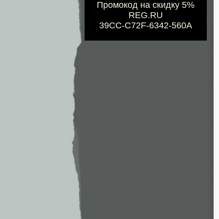
Промокод на скидку 5%
REG.RU
39CC-C72F-6342-560A