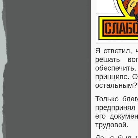
Я ответил, 
решать во
обеспечить
принципе. О
остальным?
Только бла
предпринял 
его докуме
трудовой.
Да, я был 