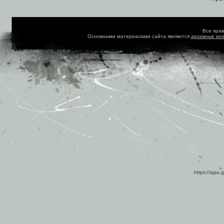
Все пра
Основными материалами сайта являются
архивные ко
https://ajax.