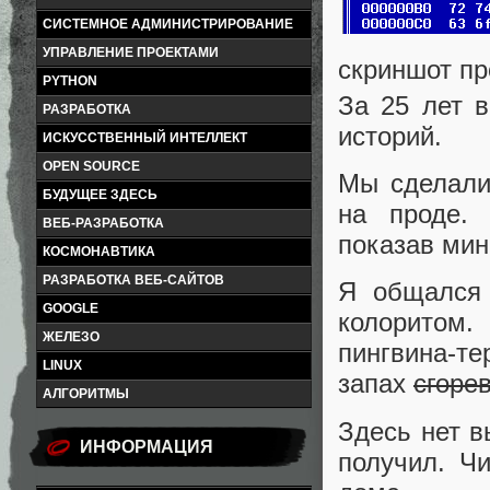
СИСТЕМНОЕ АДМИНИСТРИРОВАНИЕ
УПРАВЛЕНИЕ ПРОЕКТАМИ
скриншот пр
PYTHON
За 25 лет 
РАЗРАБОТКА
историй.
ИСКУССТВЕННЫЙ ИНТЕЛЛЕКТ
OPEN SOURCE
Мы сделали
БУДУЩЕЕ ЗДЕСЬ
на проде. 
ВЕБ-РАЗРАБОТКА
показав мин
КОСМОНАВТИКА
РАЗРАБОТКА ВЕБ-САЙТОВ
Я общался 
GOOGLE
колоритом.
ЖЕЛЕЗО
пингвина-те
LINUX
запах
сгоре
АЛГОРИТМЫ
Здесь нет в
ИНФОРМАЦИЯ
получил. Ч