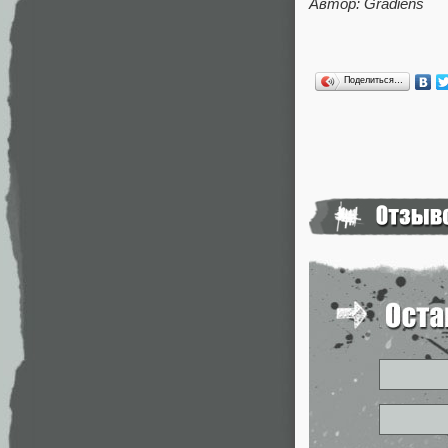
Автор: Gradiens
Поделиться…