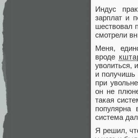
Индус прак
зарплат и 
шествовал п
смотрели вн
Меня, един
вроде
кшт
уволиться, 
и получишь 
при увольне
он не плюне
такая систе
популярна 
система дал
Я решил, чт