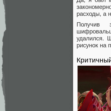
закономерн
расходы, а н
Получив 
шифроваль
удалился. 
рисунок на п
Критичный