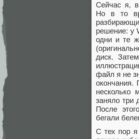
Сейчас я, в
Но в то в
разбирающи
решение: у 
одни и те 
(оригинальн
диск. Зате
иллюстрации
файл я не з
окончания. 
несколько 
заняло три 
После этог
бегали беле
С тех пор я