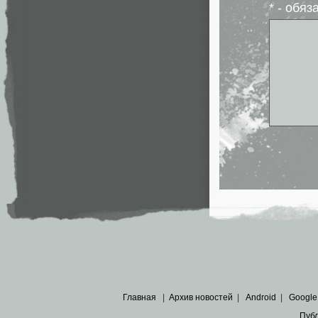
* - обя
Главная
|
Архив новостей
|
Android
|
Google
Пуб