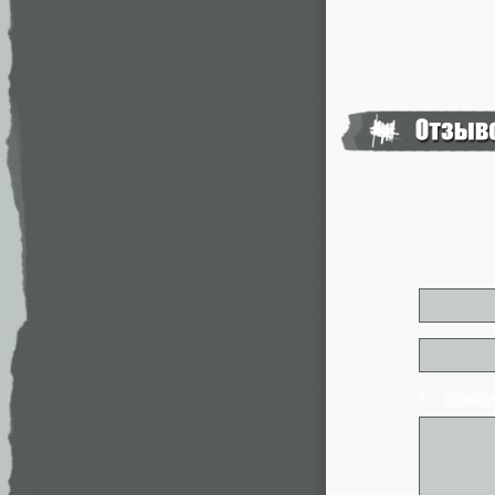
* - обя