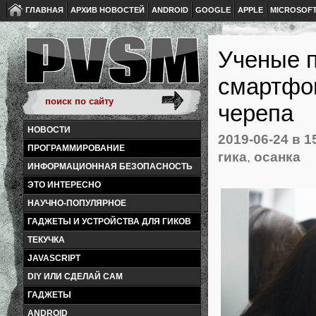
ГЛАВНАЯ
АРХИВ НОВОСТЕЙ
ANDROID
GOOGLE
APPLE
MICROSOF
Ученые п
смартфо
черепа
НОВОСТИ
2019-06-24
в 1
ПРОГРАММИРОВАНИЕ
гика
,
осанка
ИНФОРМАЦИОННАЯ БЕЗОПАСНОСТЬ
ЭТО ИНТЕРЕСНО
НАУЧНО-ПОПУЛЯРНОЕ
ГАДЖЕТЫ И УСТРОЙСТВА ДЛЯ ГИКОВ
ТЕКУЧКА
JAVASCRIPT
DIY ИЛИ СДЕЛАЙ САМ
ГАДЖЕТЫ
ANDROID