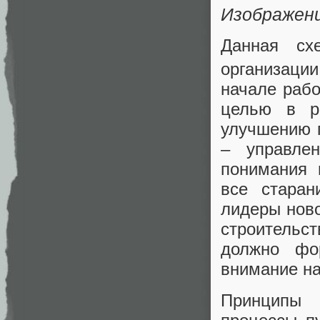
Изображени
Данная сх
организации
начале рабо
целью в р
улучшению 
– управле
понимания 
все старан
лидеры нов
строительст
должно фо
внимание на
Принципы 