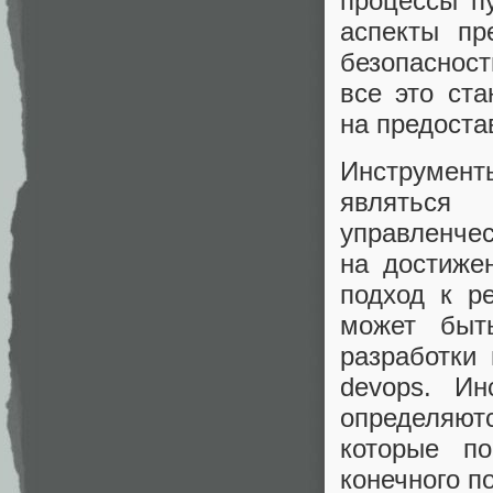
процессы п
аспекты пр
безопасност
все это ст
на предоста
Инструмент
являться
управленчес
на достиже
подход к р
может быт
разработки
devops. Ин
определяют
которые п
конечного п