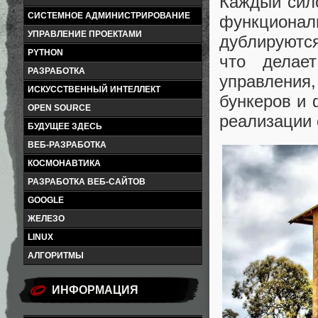
Каждый сило
СИСТЕМНОЕ АДМИНИСТРИРОВАНИЕ
функциона
УПРАВЛЕНИЕ ПРОЕКТАМИ
дублируются
PYTHON
что делае
РАЗРАБОТКА
управления
ИСКУССТВЕННЫЙ ИНТЕЛЛЕКТ
бункеров и
OPEN SOURCE
реализации 
БУДУЩЕЕ ЗДЕСЬ
ВЕБ-РАЗРАБОТКА
КОСМОНАВТИКА
РАЗРАБОТКА ВЕБ-САЙТОВ
GOOGLE
ЖЕЛЕЗО
LINUX
АЛГОРИТМЫ
ИНФОРМАЦИЯ