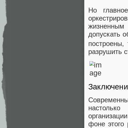
Но главно
оркестриров
жизненным 
допускать о
построены, 
разрушить с
Заключени
Современны
настолько
организации
фоне этого 