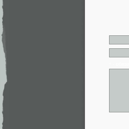
* - обя