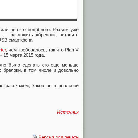
 или чего-то подобного. Разъем уже
ы — разложить «брелок», вставить
oUSB смартфона.
rter
, чем требовалось, так что Plan V
 15 марта 2015 года.
ожно было сделать его еще меньше
х брелоки, в том числе и довольно
но расскажем, каков он в реальной
Источник
Версия для печати