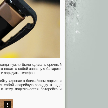
 когда нужно было сделать срочный
то носит с собой запасную батарею,
е и зарядить телефон.
рейку «крона» в ближайшем ларьке и
ет собой аварийную зарядку в виде
, к нему подключается батарейка и