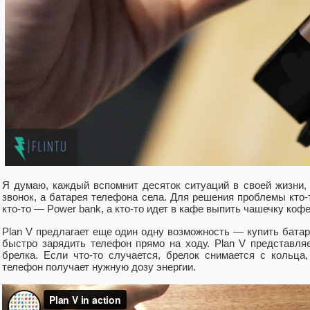
Я думаю, каждый вспомнит десяток ситуаций в своей жизни,
звонок, а батарея телефона села. Для решения проблемы кто-
кто-то — Power bank, а кто-то идет в кафе выпить чашечку коф
Plan V предлагает еще один одну возможность — купить бата
быстро зарядить телефон прямо на ходу. Plan V представля
брелка. Если что-то случается, брелок снимается с кольца
телефон получает нужную дозу энергии.