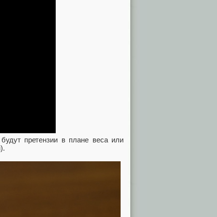
 будут претензии в плане веса или
).