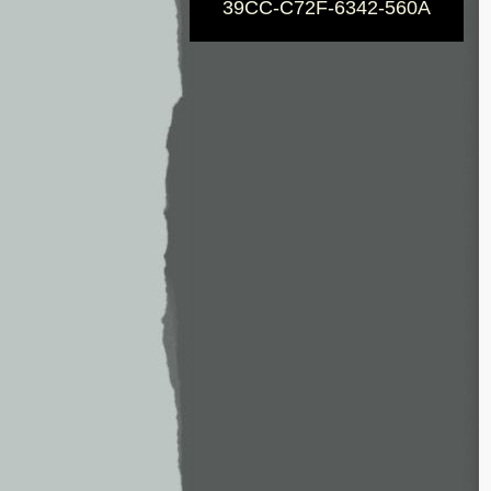
39CC-C72F-6342-560A