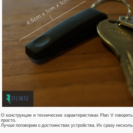
О конструкции и технических характеристиках Plan V говорить
просто.
Лучше поговорим о достоинствах устройства. Их сразу несколь