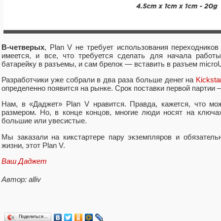
В-четверых
, Plan V не требует использования переходников
имеется, и все, что требуется сделать для начала работ
батарейку в разъемы, и сам брелок — вставить в разъем micr
Разработчики уже собрали в два раза больше денег на
Kicksta
определенно появится на рынке. Срок поставки первой партии —
Нам, в «Даджет» Plan V нравится. Правда, кажется, что м
размером. Но, в конце концов, многие люди носят на ключа
большие или увесистые.
Мы заказали на кикстартере пару экземпляров и обязатель
жизни, этот Plan V.
Ваш Даджет
Автор: alliv
Поделиться…