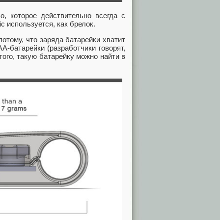
о, которое действительно всегда с
с используется, как брелок.
потому, что заряда батарейки хватит
А-батарейки (разработчики говорят,
того, такую батарейку можно найти в