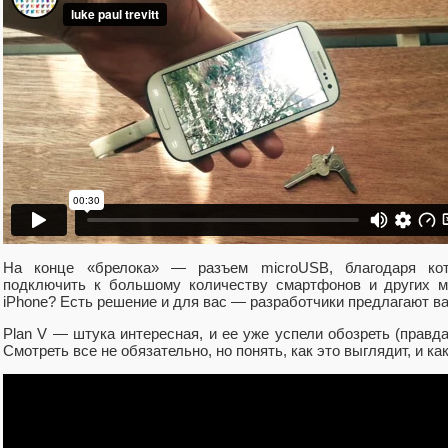
На конце «брелока» — разъем microUSB, благодаря ко
подключить к большому количеству смартфонов и других м
iPhone? Есть решение и для вас — разработчики предлагают вар
Plan V — штука интересная, и ее уже успели обозреть (правда
Смотреть все не обязательно, но понять, как это выглядит, и ка