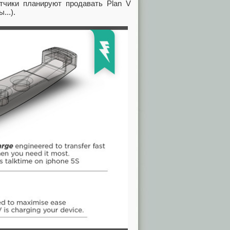
отчики планируют продавать Plan V
...).