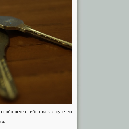
 особо нечего, ибо там все ну очень
ко.