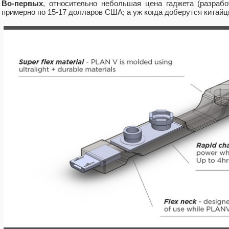
Во-первых
, относительно небольшая цена гаджета (разраб
примерно по 15-17 долларов США; а уж когда доберутся китайцы