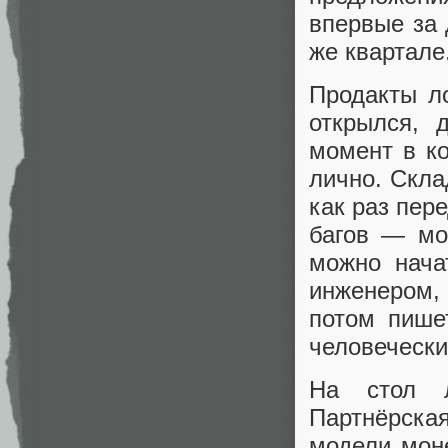
впервые за 
же квартале.
Продакты ло
открылся, 
момент в ко
лично. Скла
как раз пер
багов — мо
можно нача
инженером, 
потом пише
человечески
На стол л
Партнёрска
модели моне