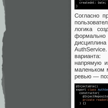
  createdAt: Date;

Согласно пр
пользовател
логика соз
формально 
дисциплина
AuthServic
варианта:
напрямую из
маленьком 
ревью — поэ
@Injectable()

export 
class
AuthSe
  constructor(

    @InjectReposito
private
readonl
  ) {}
