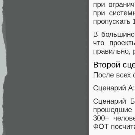
при огранич
при систем
пропускать 
В большинс
что проект
правильно, 
Второй сц
После всех 
Сценарий А:
Сценарий Б
прошедшие 
300+ челов
ФОТ посчит