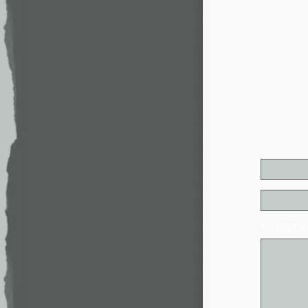
* - обя