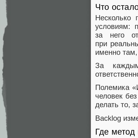
Что остал
Несколько 
условиям:
за него от
при реальны
именно там, 
За кажды
ответственн
Полемика «
человек без
делать то, з
Backlog изм
Где метод 