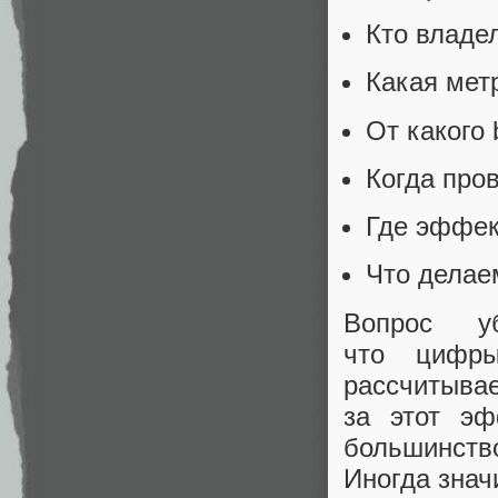
Кто владе
Какая мет
От какого 
Когда про
Где эффек
Что делае
Вопрос у
что цифр
рассчитыва
за этот э
большинств
Иногда знач