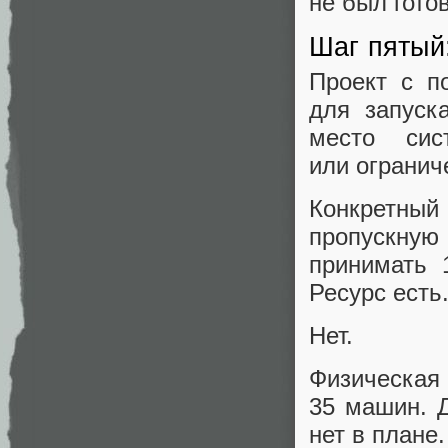
не был готов
Шаг пятый
Проект с п
для запуск
место си
или огранич
Конкретный
пропускную 
принимать 
Ресурс есть
Нет.
Физическая
35 машин. Д
нет в плане