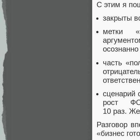
С этим я по
закрыты в
метки «
аргументо
осознанно
часть «по
отрицате
ответствен
сценарий 
рост ФО
10 раз. Ж
Разговор вп
«бизнес гото