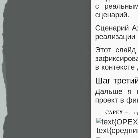
с реальны
сценарий.
Сценарий А:
реализации 
Этот слайд
зафиксиров
в контексте
Шаг третий
Дальше я н
проект в фи