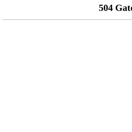
504 Gat