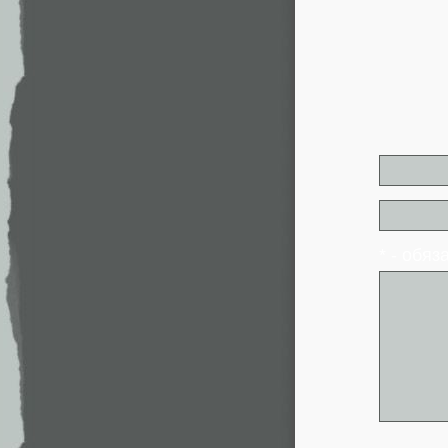
* - обя