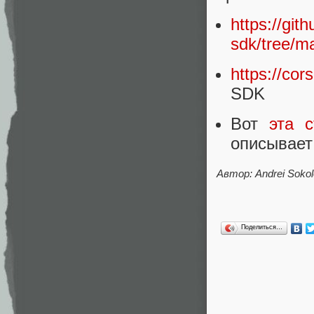
https://git
sdk/tree/m
https://cors
SDK
Вот
эта с
описывает
Автор: Andrei Soko
Поделиться…