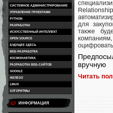
специализ
СИСТЕМНОЕ АДМИНИСТРИРОВАНИЕ
Relation
УПРАВЛЕНИЕ ПРОЕКТАМИ
автоматизи
PYTHON
для закупо
РАЗРАБОТКА
также буд
ИСКУССТВЕННЫЙ ИНТЕЛЛЕКТ
компания
OPEN SOURCE
оцифровать
БУДУЩЕЕ ЗДЕСЬ
ВЕБ-РАЗРАБОТКА
Предпосыл
КОСМОНАВТИКА
вручную
РАЗРАБОТКА ВЕБ-САЙТОВ
GOOGLE
Читать по
ЖЕЛЕЗО
LINUX
АЛГОРИТМЫ
ИНФОРМАЦИЯ