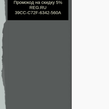
Промокод на скидку 5%
REG.RU
39CC-C72F-6342-560A