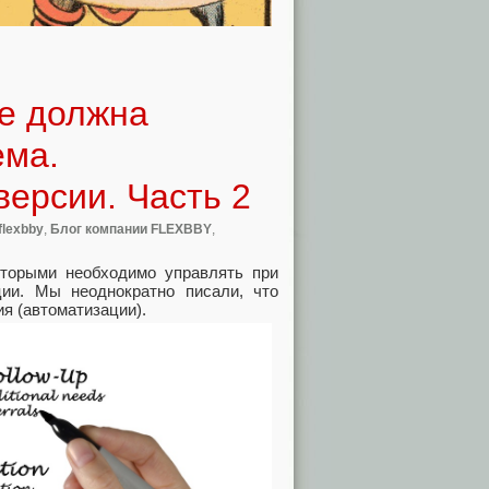
ые должна
ема.
ерсии. Часть 2
flexbby
,
Блог компании FLEXBBY
,
торыми необходимо управлять при
ии. Мы неоднократно писали, что
я (автоматизации).