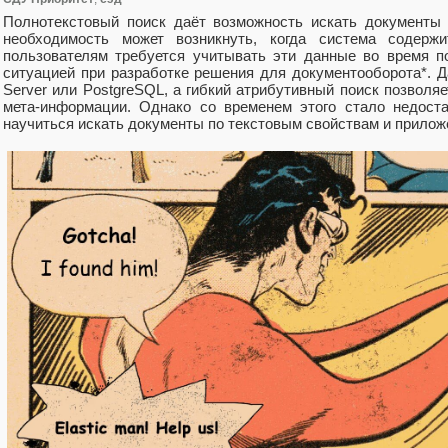
Полнотекстовый поиск даёт возможность искать документы 
необходимость может возникнуть, когда система содерж
пользователям требуется учитывать эти данные во время п
ситуацией при разработке решения для документооборота*.
Server или PostgreSQL, а гибкий атрибутивный поиск позволя
мета-информации. Однако со временем этого стало недоста
научиться искать документы по текстовым свойствам и прило