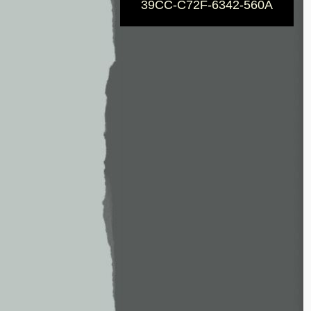
39CC-C72F-6342-560A