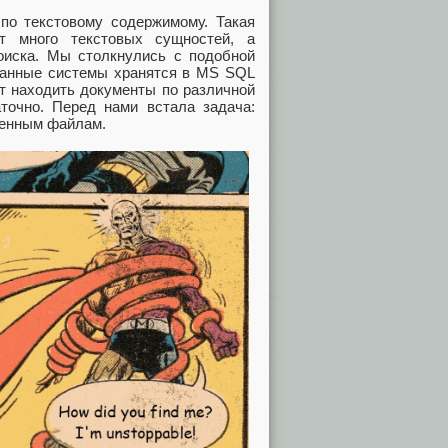
по текстовому содержимому. Такая
ит много текстовых сущностей, а
оиска. Мы столкнулись с подобной
 Данные системы хранятся в MS SQL
ет находить документы по различной
точно. Перед нами встала задача:
женным файлам.