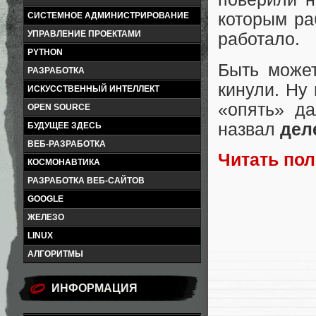
которым ра
СИСТЕМНОЕ АДМИНИСТРИРОВАНИЕ
УПРАВЛЕНИЕ ПРОЕКТАМИ
работало.
PYTHON
Быть может
РАЗРАБОТКА
кинули. Ну
ИСКУССТВЕННЫЙ ИНТЕЛЛЕКТ
«опять» да
OPEN SOURCE
назвал
дел
БУДУЩЕЕ ЗДЕСЬ
ВЕБ-РАЗРАБОТКА
Читать по
КОСМОНАВТИКА
РАЗРАБОТКА ВЕБ-САЙТОВ
GOOGLE
ЖЕЛЕЗО
LINUX
АЛГОРИТМЫ
ИНФОРМАЦИЯ