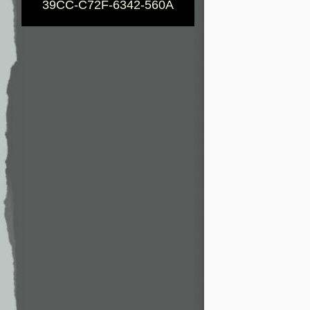
39CC-C72F-6342-560A