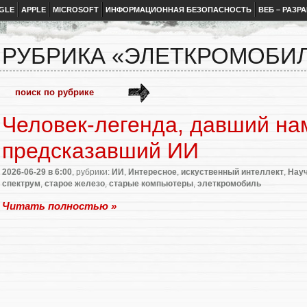
GLE
APPLE
MICROSOFT
ИНФОРМАЦИОННАЯ БЕЗОПАСНОСТЬ
ВЕБ – РАЗР
РУБРИКА «ЭЛЕТКРОМОБИ
Человек-легенда, давший на
предсказавший ИИ
2026-06-29
в 6:00
, рубрики:
ИИ
,
Интересное
,
искуственный интеллект
,
Науч
спектрум
,
старое железо
,
старые компьютеры
,
элеткромобиль
Читать полностью »