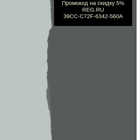
Промокод на скидку 5%
REG.RU
39CC-C72F-6342-560A