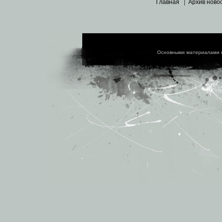
Главная
|
Архив ново
Основными материалами 