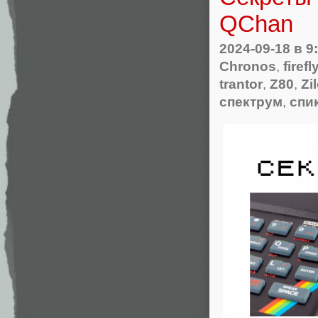
QChan
2024-09-18
в 9
Chronos
,
firefl
trantor
,
Z80
,
Zi
спектрум
,
спи