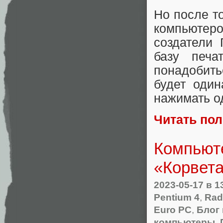
Но после т
компьютер
создатели 
базу печа
понадобить
будет один
нажимать о
Читать по
Компьют
«Корвета
2023-05-17
в 1
Pentium 4
,
Rad
Euro PC
,
Блог
компьютеры
,