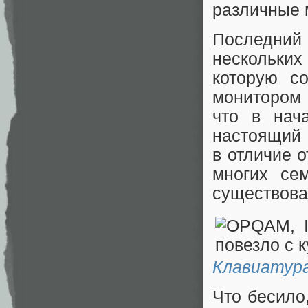
различные 
Последни
нескольких
которую с
монитором 
что в нач
настоящий 
в отличие 
многих се
существова
Клавиатур
Что бесило