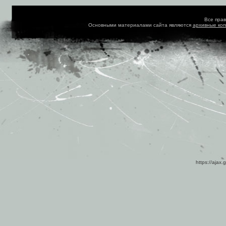
Все пра
Основными материалами сайта являются
архивные ко
https://ajax.