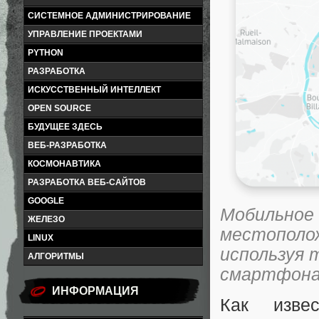
СИСТЕМНОЕ АДМИНИСТРИРОВАНИЕ
УПРАВЛЕНИЕ ПРОЕКТАМИ
PYTHON
РАЗРАБОТКА
ИСКУССТВЕННЫЙ ИНТЕЛЛЕКТ
OPEN SOURCE
БУДУЩЕЕ ЗДЕСЬ
ВЕБ-РАЗРАБОТКА
КОСМОНАВТИКА
РАЗРАБОТКА ВЕБ-САЙТОВ
GOOGLE
Мобильное
ЖЕЛЕЗО
местополож
LINUX
используя 
АЛГОРИТМЫ
смартфона
ИНФОРМАЦИЯ
Как изве