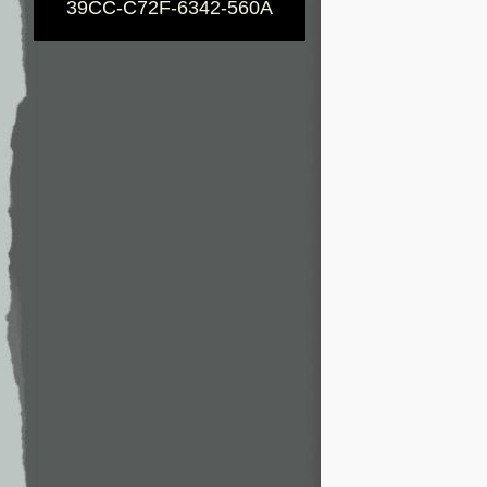
39CC-C72F-6342-560A