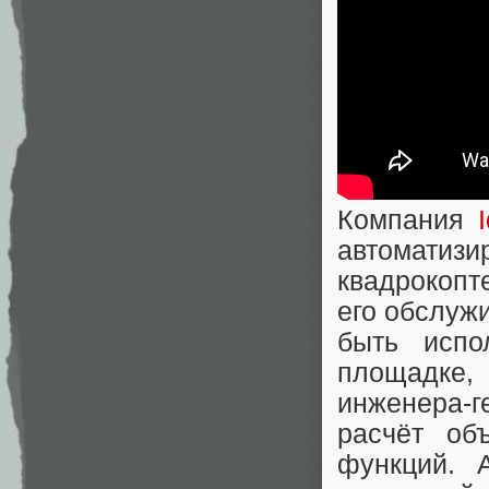
Компания
автомати
квадрокопт
его обслуж
быть испо
площадке,
инженера-г
расчёт об
функций. 