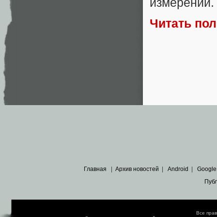
измерений.
Читать по
Главная
|
Архив новостей
|
Android
|
Google
Пуб
Все пра