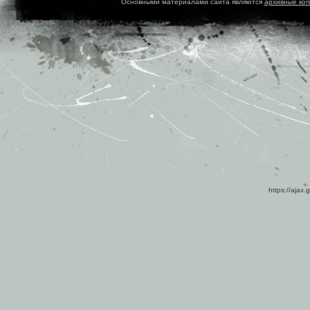
Основными материалами сайта являются
архивные ко
https://ajax.