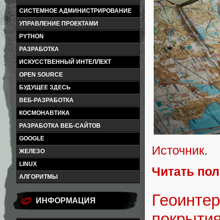
СИСТЕМНОЕ АДМИНИСТРИРОВАНИЕ
УПРАВЛЕНИЕ ПРОЕКТАМИ
PYTHON
РАЗРАБОТКА
ИСКУССТВЕННЫЙ ИНТЕЛЛЕКТ
OPEN SOURCE
БУДУЩЕЕ ЗДЕСЬ
ВЕБ-РАЗРАБОТКА
КОСМОНАВТИКА
РАЗРАБОТКА ВЕБ-САЙТОВ
GOOGLE
Источник
.
ЖЕЛЕЗО
LINUX
Читать по
АЛГОРИТМЫ
Геоинтер
ИНФОРМАЦИЯ
покрытия