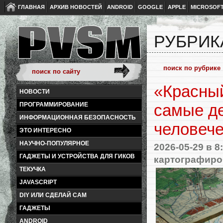
ГЛАВНАЯ
АРХИВ НОВОСТЕЙ
ANDROID
GOOGLE
APPLE
MICROSOF
РУБРИК
«Красный
НОВОСТИ
ПРОГРАММИРОВАНИЕ
самые де
ИНФОРМАЦИОННАЯ БЕЗОПАСНОСТЬ
человеч
ЭТО ИНТЕРЕСНО
НАУЧНО-ПОПУЛЯРНОЕ
2026-05-29
в 8
ГАДЖЕТЫ И УСТРОЙСТВА ДЛЯ ГИКОВ
картографиро
ТЕКУЧКА
JAVASCRIPT
DIY ИЛИ СДЕЛАЙ САМ
ГАДЖЕТЫ
ANDROID