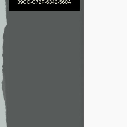
39CC-C72F-6342-560A