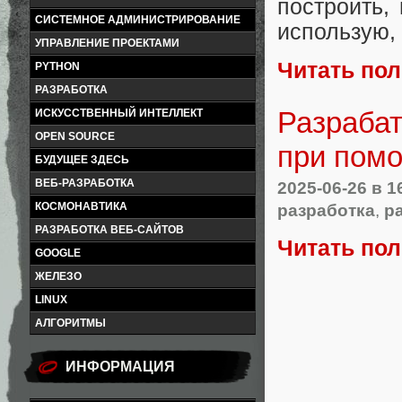
построить,
СИСТЕМНОЕ АДМИНИСТРИРОВАНИЕ
использую, 
УПРАВЛЕНИЕ ПРОЕКТАМИ
Читать по
PYTHON
РАЗРАБОТКА
Разраба
ИСКУССТВЕННЫЙ ИНТЕЛЛЕКТ
OPEN SOURCE
при помо
БУДУЩЕЕ ЗДЕСЬ
ВЕБ-РАЗРАБОТКА
2025-06-26
в 1
КОСМОНАВТИКА
разработка
,
р
РАЗРАБОТКА ВЕБ-САЙТОВ
Читать по
GOOGLE
ЖЕЛЕЗО
LINUX
АЛГОРИТМЫ
ИНФОРМАЦИЯ