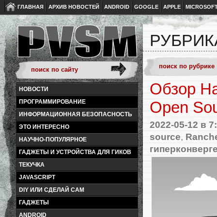
ГЛАВНАЯ
АРХИВ НОВОСТЕЙ
ANDROID
GOOGLE
APPLE
MICROSOF
РУБРИК
Обзор Ha
НОВОСТИ
ПРОГРАММИРОВАНИЕ
Open Sou
ИНФОРМАЦИОННАЯ БЕЗОПАСНОСТЬ
2022-05-12
в 7
ЭТО ИНТЕРЕСНО
source
,
Ranch
НАУЧНО-ПОПУЛЯРНОЕ
гиперконверг
ГАДЖЕТЫ И УСТРОЙСТВА ДЛЯ ГИКОВ
ТЕКУЧКА
JAVASCRIPT
DIY ИЛИ СДЕЛАЙ САМ
ГАДЖЕТЫ
ANDROID