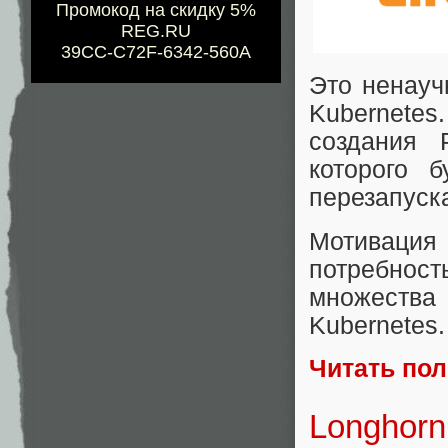
Промокод на скидку 5%
REG.RU
39CC-C72F-6342-560A
Это ненауч
Kubernetes
создания 
которого 
перезапуска
Мотиваци
потребнос
множества
Kubernetes.
Читать по
Longhorn