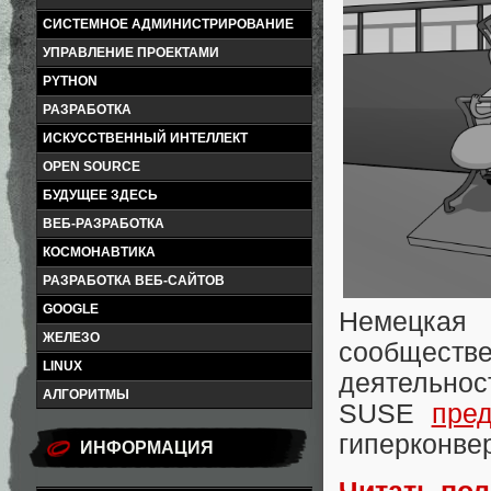
СИСТЕМНОЕ АДМИНИСТРИРОВАНИЕ
УПРАВЛЕНИЕ ПРОЕКТАМИ
PYTHON
РАЗРАБОТКА
ИСКУССТВЕННЫЙ ИНТЕЛЛЕКТ
OPEN SOURCE
БУДУЩЕЕ ЗДЕСЬ
ВЕБ-РАЗРАБОТКА
КОСМОНАВТИКА
РАЗРАБОТКА ВЕБ-САЙТОВ
GOOGLE
Немецкая
ЖЕЛЕЗО
сообществ
LINUX
деятельнос
АЛГОРИТМЫ
SUSE
пре
гиперконве
ИНФОРМАЦИЯ