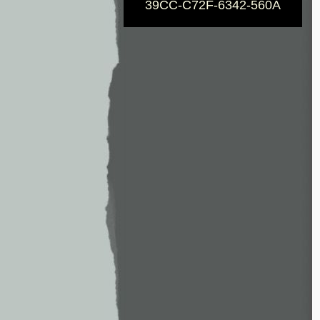
39CC-C72F-6342-560A