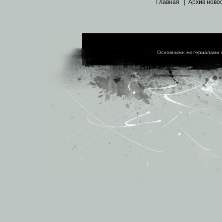
Главная
|
Архив ново
Основными материалами 