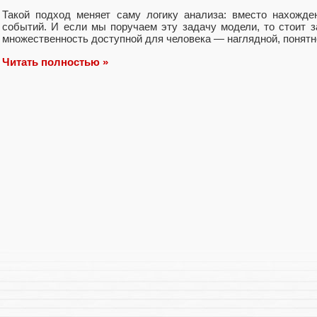
Такой подход меняет саму логику анализа: вместо нахожд
событий. И если мы поручаем эту задачу модели, то стоит з
множественность доступной для человека — наглядной, понятн
Читать полностью »