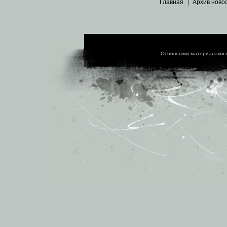
Главная
|
Архив ново
Основными материалами 