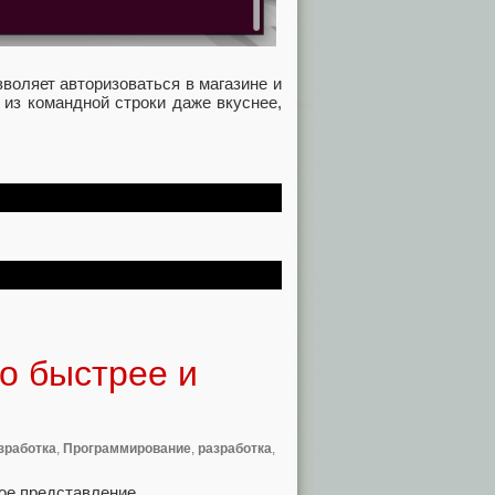
зволяет авторизоваться в магазине и
 из командной строки даже вкуснее,
о быстрее и
зработка
,
Программирование
,
разработка
,
ое представление.