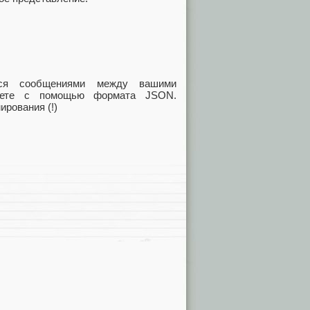
ься сообщениями между вашими
лаете с помощью формата JSON.
ирования (!)