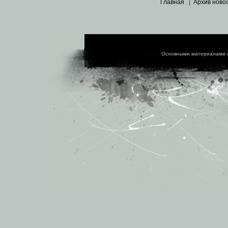
Главная
|
Архив ново
Основными материалами 