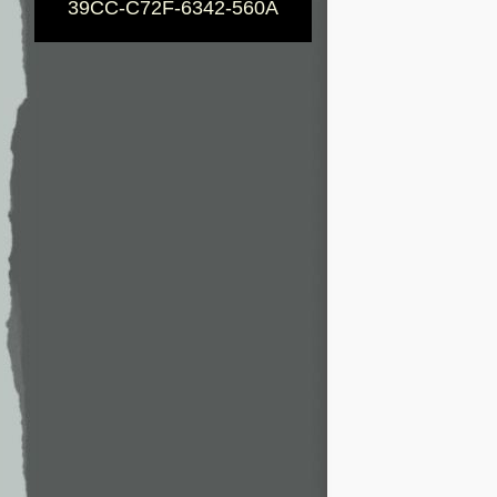
39CC-C72F-6342-560A