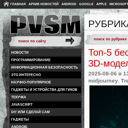
ГЛАВНАЯ
АРХИВ НОВОСТЕЙ
ANDROID
GOOGLE
APPLE
MICROSOF
РУБРИК
Топ-5 бе
НОВОСТИ
ПРОГРАММИРОВАНИЕ
3D-моде
ИНФОРМАЦИОННАЯ БЕЗОПАСНОСТЬ
2025-08-06
в 1
ЭТО ИНТЕРЕСНО
midjourney
,
Tre
НАУЧНО-ПОПУЛЯРНОЕ
ГАДЖЕТЫ И УСТРОЙСТВА ДЛЯ ГИКОВ
ТЕКУЧКА
JAVASCRIPT
DIY ИЛИ СДЕЛАЙ САМ
ГАДЖЕТЫ
ANDROID