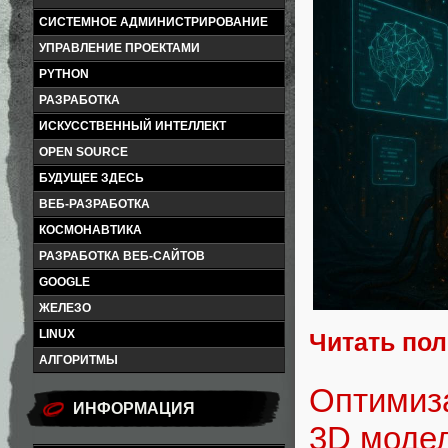
СИСТЕМНОЕ АДМИНИСТРИРОВАНИЕ
УПРАВЛЕНИЕ ПРОЕКТАМИ
PYTHON
РАЗРАБОТКА
ИСКУССТВЕННЫЙ ИНТЕЛЛЕКТ
OPEN SOURCE
БУДУЩЕЕ ЗДЕСЬ
ВЕБ-РАЗРАБОТКА
КОСМОНАВТИКА
РАЗРАБОТКА ВЕБ-САЙТОВ
GOOGLE
ЖЕЛЕЗО
LINUX
Читать по
АЛГОРИТМЫ
Оптимиза
ИНФОРМАЦИЯ
3D модел