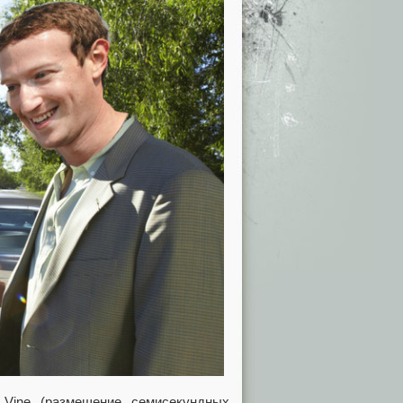
 Vine (размещение семисекундных