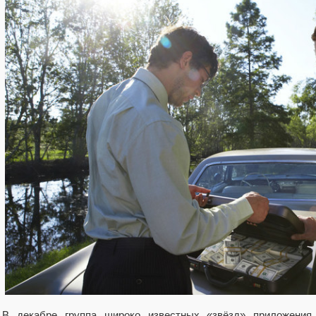
В декабре группа широко известных «звёзд» приложения