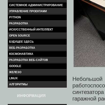
СИСТЕМНОЕ АДМИНИСТРИРОВАНИЕ
УПРАВЛЕНИЕ ПРОЕКТАМИ
PYTHON
РАЗРАБОТКА
ИСКУССТВЕННЫЙ ИНТЕЛЛЕКТ
OPEN SOURCE
БУДУЩЕЕ ЗДЕСЬ
ВЕБ-РАЗРАБОТКА
КОСМОНАВТИКА
РАЗРАБОТКА ВЕБ-САЙТОВ
GOOGLE
ЖЕЛЕЗО
Небольшой 
LINUX
работоспо
АЛГОРИТМЫ
синтезатор
ИНФОРМАЦИЯ
гаражной ра