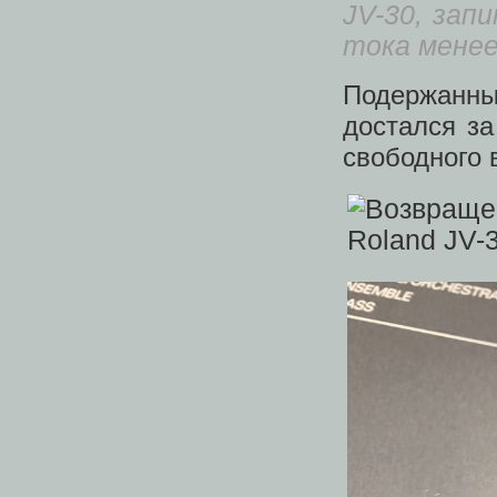
JV-30, зап
тока мене
Подержанные
достался за
свободного 