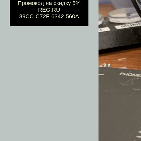
Промокод на скидку 5%
REG.RU
39CC-C72F-6342-560A