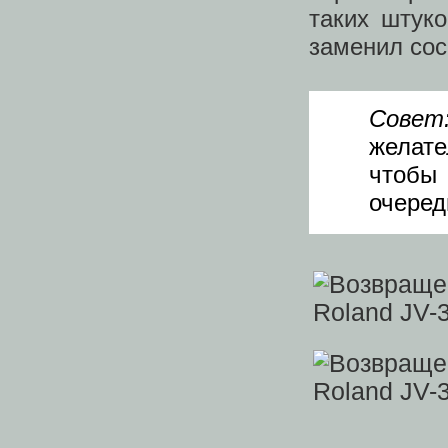
таких штук
заменил сос
Совет
желате
чтобы
очеред