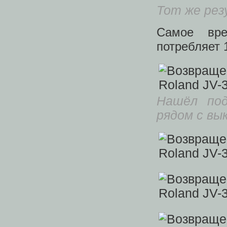
Тот же рез
Самое вре
потребляет 
Нашёл под
рядом с вы