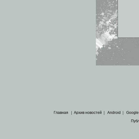
Главная
|
Архив новостей
|
Android
|
Google
Пуб