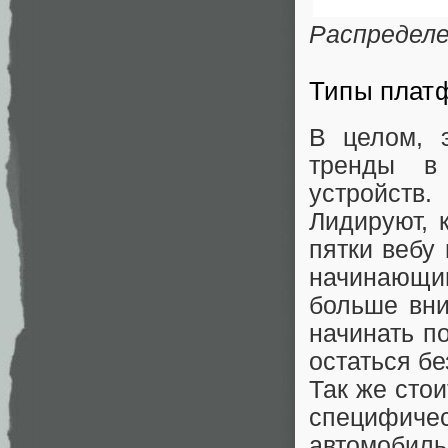
Распределе
Типы плат
В целом, 
тренды в
устройств.
Лидируют, 
пятки вебу
начинающим
больше вн
начинать п
остаться бе
Так же сто
специфичес
автомобил