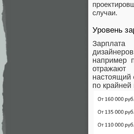
проектировщ
случаи.
Уровень з
Зарплата
дизайнеров
например 
отражают
настоящий 
по крайней 