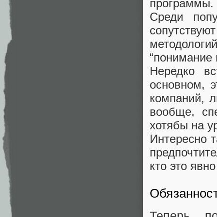
программы.
Среди попу
сопутству
методологи
“понимание 
Нередко вс
основном, 
компаний, 
вообще, сп
хотябы на у
Интересно т
предпочтите
кто это явно
Обязаннос
Теперь п