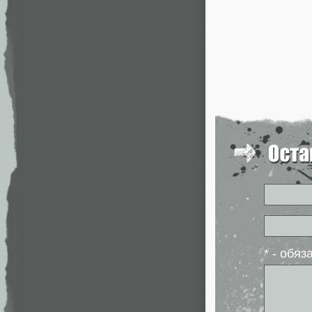
* - обя