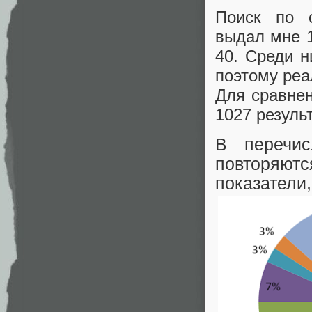
Поиск по с
выдал мне 1
40. Среди н
поэтому реа
Для сравнен
1027 резуль
В перечис
повторяютс
показатели