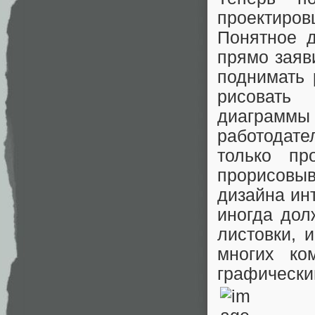
проектиров
Понятное д
прямо заяв
поднимать 
рисовать
диаграмм
работодате
только пр
прорисовы
дизайна ин
иногда дол
листовки, 
многих ко
графически