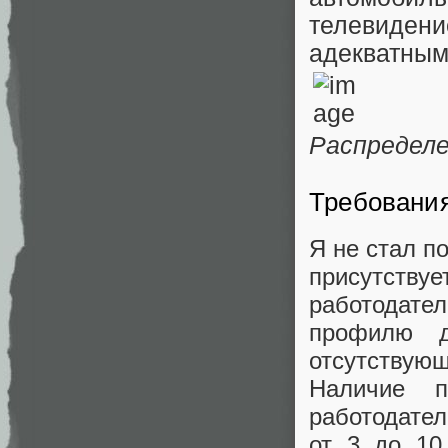
телевидени
адекватным
Распределе
Требования
Я не стал п
присутствуе
работодате
профилю д
отсутствующ
Наличие п
работодател
от 3 до 10