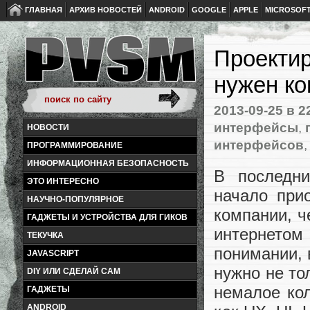
ГЛАВНАЯ
АРХИВ НОВОСТЕЙ
ANDROID
GOOGLE
APPLE
MICROSOF
Проектир
нужен к
2013-09-25
в 2
интерфейсы
,
НОВОСТИ
интерфейсов
ПРОГРАММИРОВАНИЕ
ИНФОРМАЦИОННАЯ БЕЗОПАСНОСТЬ
В последни
ЭТО ИНТЕРЕСНО
начало при
НАУЧНО-ПОПУЛЯРНОЕ
компании, ч
ГАДЖЕТЫ И УСТРОЙСТВА ДЛЯ ГИКОВ
интернетом
ТЕКУЧКА
понимании, 
JAVASCRIPT
нужно не то
DIY ИЛИ СДЕЛАЙ САМ
немалое кол
ГАДЖЕТЫ
ANDROID