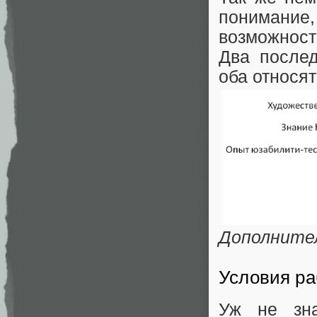
понимание,
возможност
Два послед
оба относят
Дополните
Условия ра
Уж не зна