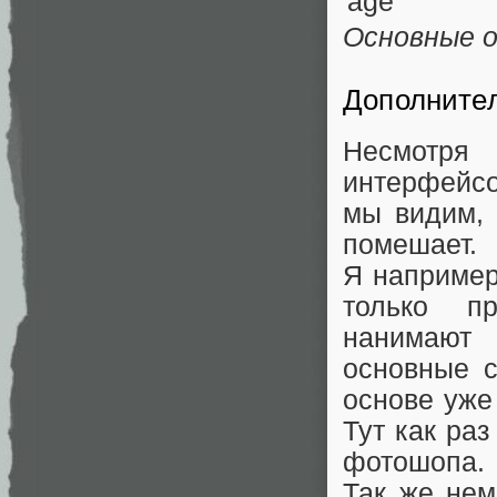
Основные 
Дополните
Несмотря
интерфейсо
мы видим, 
помешает.
Я например,
только пр
нанимают 
основные с
основе уже
Тут как ра
фотошопа.
Так же нем