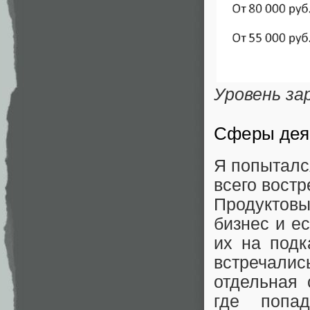
Уровень з
Сферы дея
Я попыталс
всего вост
Продуктов
бизнес и ес
их на подк
встречалис
отдельная 
где попад