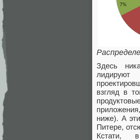
Распределе
Здесь ник
лидируют
проектиров
взгляд в т
продуктов
приложения
ниже). А эт
Питере, отс
Кстати, 