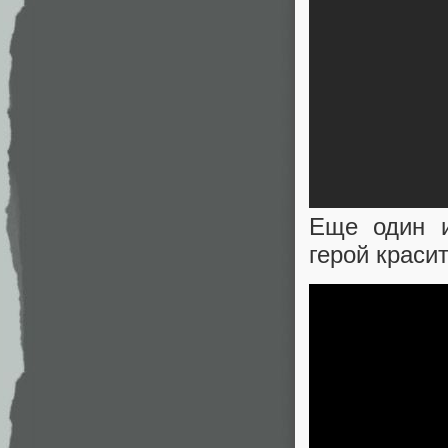
Еще один и
герой краси