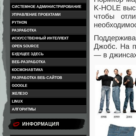
K-HOLE выск
СИСТЕМНОЕ АДМИНИСТРИРОВАНИЕ
чтобы отл
УПРАВЛЕНИЕ ПРОЕКТАМИ
PYTHON
необходимос
РАЗРАБОТКА
Поддержива
ИСКУССТВЕННЫЙ ИНТЕЛЛЕКТ
Джобс. На п
OPEN SOURCE
— в джинсах
БУДУЩЕЕ ЗДЕСЬ
ВЕБ-РАЗРАБОТКА
КОСМОНАВТИКА
РАЗРАБОТКА ВЕБ-САЙТОВ
GOOGLE
ЖЕЛЕЗО
LINUX
АЛГОРИТМЫ
ИНФОРМАЦИЯ