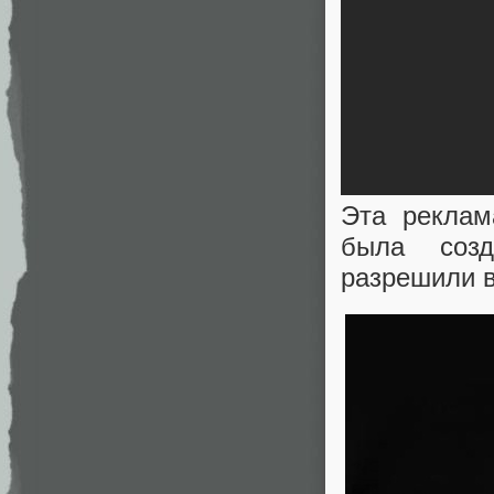
Эта реклам
была созд
разрешили 