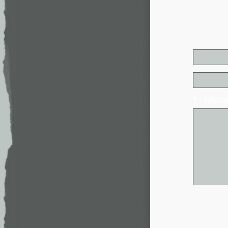
* - обя