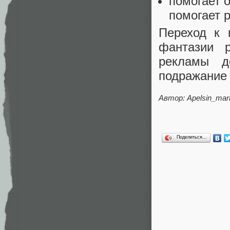
помогает 
помогает 
Переход к 
фантазии 
рекламы д
подражание 
Автор: Apelsin_mar
Поделиться…