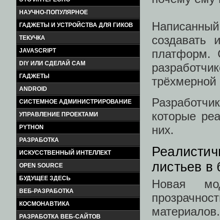
НАУЧНО-ПОПУЛЯРНОЕ
Написанный
ГАДЖЕТЫ И УСТРОЙСТВА ДЛЯ ГИКОВ
создавать 
ТЕКУЧКА
платформ. 
JAVASCRIPT
DIY ИЛИ СДЕЛАЙ САМ
разработчик
ГАДЖЕТЫ
трёхмерной 
ANDROID
Разработч
СИСТЕМНОЕ АДМИНИСТРИРОВАНИЕ
которые реа
УПРАВЛЕНИЕ ПРОЕКТАМИ
них.
PYTHON
РАЗРАБОТКА
Реалистич
ИСКУССТВЕННЫЙ ИНТЕЛЛЕКТ
листьев в
OPEN SOURCE
БУДУЩЕЕ ЗДЕСЬ
Новая мо
ВЕБ-РАЗРАБОТКА
прозрачност
КОСМОНАВТИКА
материалов.
РАЗРАБОТКА ВЕБ-САЙТОВ