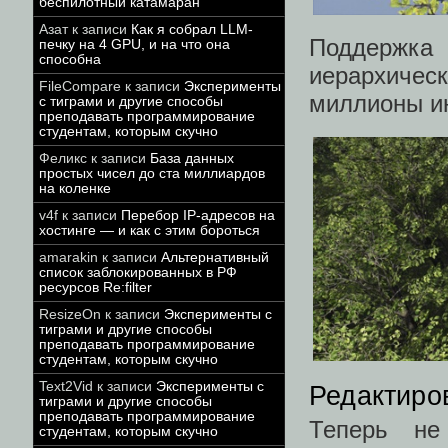
беспилотный катамаран
Азат
к записи
Как я собрал LLM-
Поддержк
печку на 4 GPU, и на что она
способна
иерархическ
FileCompare
к записи
Эксперименты
миллионы и
с тиграми и другие способы
преподавать программирование
студентам, которым скучно
Феликс
к записи
База данных
простых чисел до ста миллиардов
на коленке
v4f
к записи
Перебор IP-адресов на
хостинге — и как с этим бороться
amarakin
к записи
Альтернативный
список заблокированных в РФ
ресурсов Re:filter
ResizeOn
к записи
Эксперименты с
тиграми и другие способы
преподавать программирование
студентам, которым скучно
Text2Vid
к записи
Эксперименты с
Редактиро
тиграми и другие способы
преподавать программирование
Теперь не
студентам, которым скучно