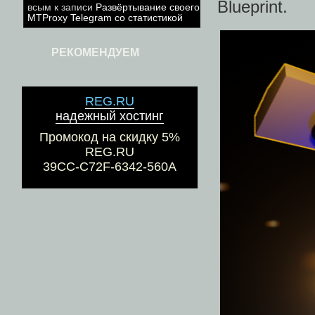
Blueprint.
всым
к записи
Развёртывание своего
MTProxy Telegram со статистикой
РЕКОМЕНДУЕМ
REG.RU
надежный хостинг
Промокод на скидку 5%
REG.RU
39CC-C72F-6342-560A