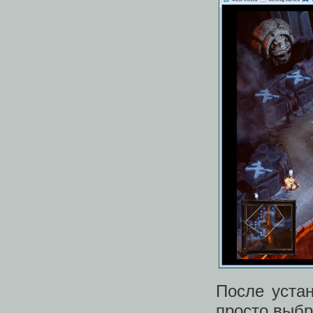
После уста
просто выбр