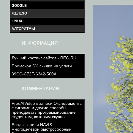
GOOGLE
ЖЕЛЕЗО
LINUX
АЛГОРИТМЫ
ИНФОРМАЦИЯ
Лучший хостинг сайтов - REG.RU
Промокод 5% скидки на услуги
39CC-C72F-6342-560A
КОММЕНТАРИИ
FreeAIVideo
к записи
Эксперименты
с тиграми и другие способы
преподавать программирование
студентам, которым скучно
Влад
к записи
NAVIS —
многоцелевой быстросборный