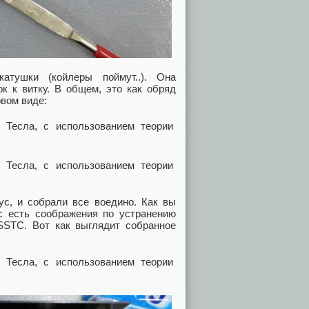
тушки (койлеры поймут..). Она
ок к витку. В общем, это как обряд
овом виде:
с, и собрали все воедино. Как вы
ас есть соображения по устранению
STC. Вот как выглядит собранное