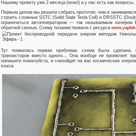
Нашему проекту уже 2 месяца (wow!) и у нас есть как вопросы, 
Первым делом мы решили собрать прототип, чем и занимаемся
строить сложные SSTC (Solid State Tesla Coil) и DRSSTC (Double
ограничиться автогенератором — так называемым качером 
обратной связью. Схему позаимствовали с ресурса
www.yaplak
Тут появилась первая проблема: схема была сделана, 
транзисторов вместо одного… Она вообще не проявляет при
напишите пожалуйста, и снизойдет на вас космическая энерги
плата: