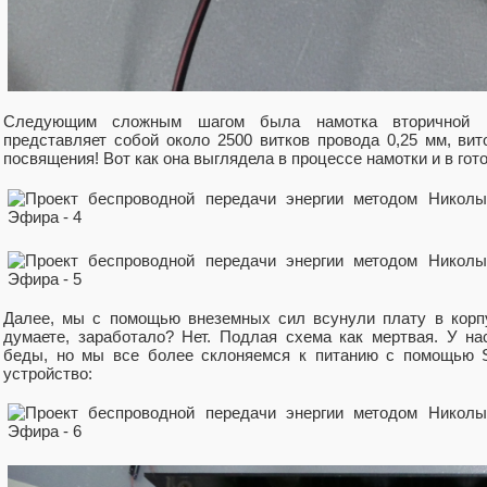
Следующим сложным шагом была намотка вторичной ка
представляет собой около 2500 витков провода 0,25 мм, вит
посвящения! Вот как она выглядела в процессе намотки и в гот
Далее, мы с помощью внеземных сил всунули плату в корпу
думаете, заработало? Нет. Подлая схема как мертвая. У н
беды, но мы все более склоняемся к питанию с помощью S
устройство: