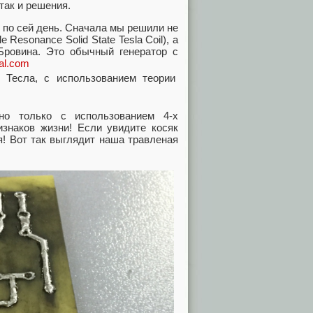
так и решения.
 по сей день. Сначала мы решили не
 Resonance Solid State Tesla Coil), а
Бровина. Это обычный генератор с
al.com
но только с использованием 4-х
знаков жизни! Если увидите косяк
я! Вот так выглядит наша травленая