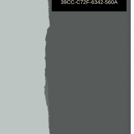
39CC-C72F-6342-560A