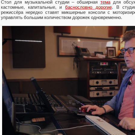
Стол для музыкальной студии ‒ обширная
тема
для обсуж
кастомные, капитальные, и
баснословно дорогие
. В студи
режиссёра нередко ставят микшерные консоли с моторизир
управлять большим количеством дорожек одновременно.