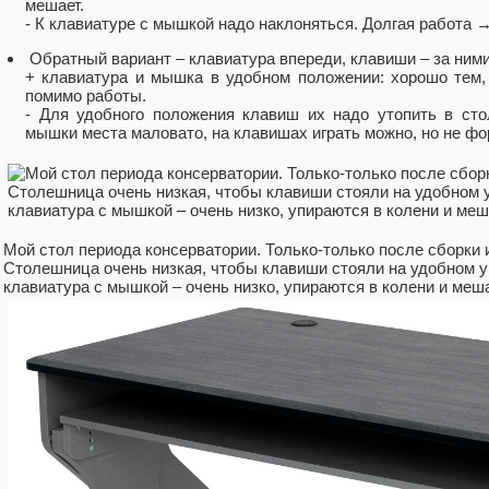
мешает.
- К клавиатуре с мышкой надо наклоняться. Долгая работа →
Обратный вариант ‒ клавиатура впереди, клавиши ‒ за ними
+ клавиатура и мышка в удобном положении: хорошо тем,
помимо работы.
- Для удобного положения клавиш их надо утопить в сто
мышки места маловато, на клавишах играть можно, но не фо
Мой стол периода консерватории. Только-только после сборки 
Столешница очень низкая, чтобы клавиши стояли на удобном у
клавиатура с мышкой ‒ очень низко, упираются в колени и меша