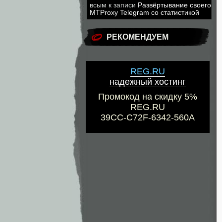
всым
к записи
Развёртывание своего
MTProxy Telegram со статистикой
РЕКОМЕНДУЕМ
REG.RU
надежный хостинг
Промокод на скидку 5%
REG.RU
39CC-C72F-6342-560A