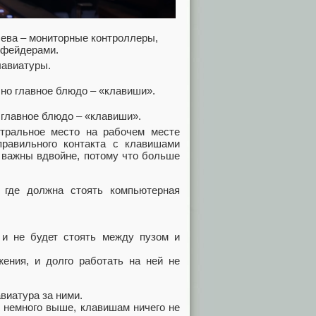
лева ‒ мониторные контроллеры,
 фейдерами.
лавиатуры.
 главное блюдо ‒ «клавиши».
тральное место на рабочем месте
равильного контакта с клавишами
и важны вдвойне, потому что больше
 где должна стоять компьютерная
 и не будет стоять между пузом и
жения, и долго работать на ней не
виатура за ними.
 немного выше, клавишам ничего не