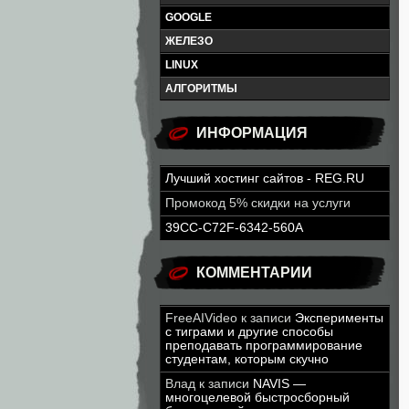
GOOGLE
ЖЕЛЕЗО
LINUX
АЛГОРИТМЫ
ИНФОРМАЦИЯ
Лучший хостинг сайтов - REG.RU
Промокод 5% скидки на услуги
39CC-C72F-6342-560A
КОММЕНТАРИИ
FreeAIVideo
к записи
Эксперименты
с тиграми и другие способы
преподавать программирование
студентам, которым скучно
Влад
к записи
NAVIS —
многоцелевой быстросборный