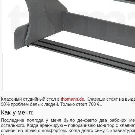
Классный студийный стол в
thomann.de
. Клавиши стоят на выд
90% проблем белых людей. Только стоит 700 €…
Как у меня:
Последние полгода у меня было де-факто два рабочих мес
остального. Когда аранжирую ‒ поворачиваю монитор с клави
спиной, но играю с комфортом. Когда долго сижу с клавиатуро