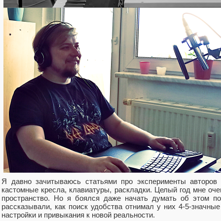
Я давно зачитываюсь статьями про эксперименты авторов 
кастомные кресла, клавиатуры, раскладки. Целый год мне оч
пространство. Но я боялся даже начать думать об этом по
рассказывали, как поиск удобства отнимал у них 4-5-значны
настройки и привыкания к новой реальности.