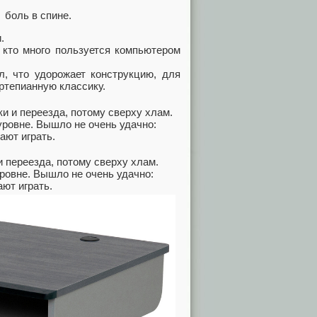
 боль в спине.
.
 кто много пользуется компьютером
л, что удорожает конструкцию, для
ртепианную классику.
и переезда, потому сверху хлам.
ровне. Вышло не очень удачно:
ют играть.