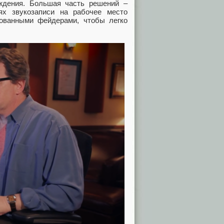
дения. Большая часть решений ‒
ях звукозаписи на рабочее место
ованными фейдерами, чтобы легко