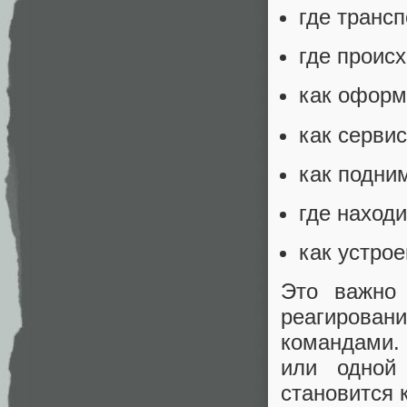
где транс
где проис
как оформ
как сервис
как подни
где наход
как устро
Это важно 
реагирова
командами.
или одной
становится 