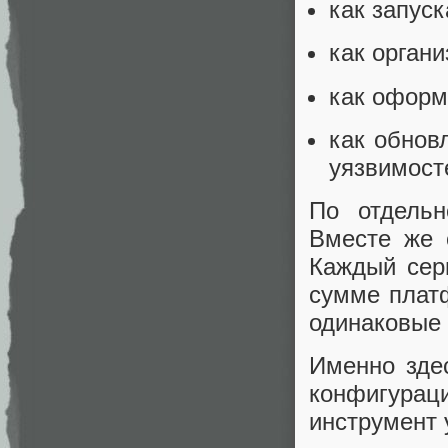
как запуск
как орган
как оформ
как обнов
уязвимост
По отдельн
Вместе же 
Каждый сер
сумме платф
одинаковые 
Именно зде
конфигураци
инструмент 