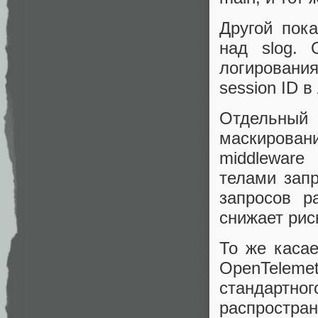
Другой пок
над slog. 
логирования
session ID в
Отдельный
маскирова
middlewar
телами запр
запросов р
снижает рис
То же касае
OpenTeleme
стандарт
распростран