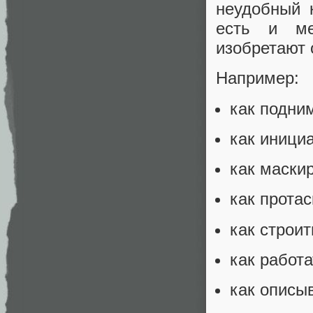
неудобный 
есть и ме
изобретают 
Например:
как подним
как иници
как маски
как протас
как строит
как работа
как описы