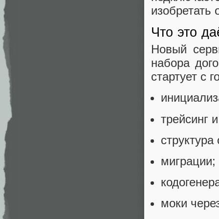
изобретать о
Что это да
Новый серв
набора дого
стартует с г
инициализ
трейсинг 
структура 
миграции;
кодогенер
моки через