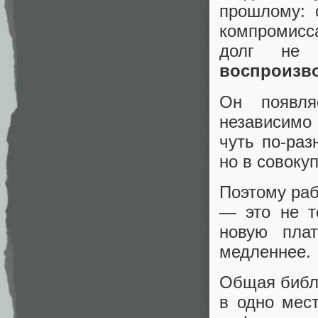
прошлому: 
компромисс
долг не
воспроизв
Он появля
независимо
чуть по-раз
но в совоку
Поэтому раб
— это не т
новую пла
медленнее.
Общая библ
в одно мес