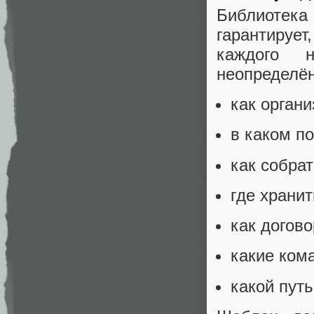
Библиотека
гарантирует
каждого 
неопределён
как органи
в каком п
как собрат
где храни
как догово
какие ком
какой пут