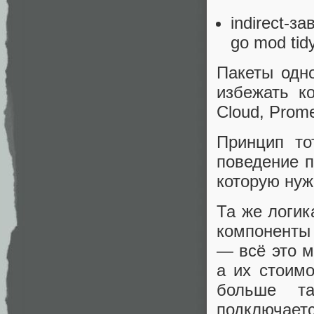
indirect-
go mod tid
Пакеты одн
избежать к
Cloud, Prom
Принцип то
поведение п
которую нуж
Та же логик
компоненты 
— всё это м
а их стоим
больше т
подключает