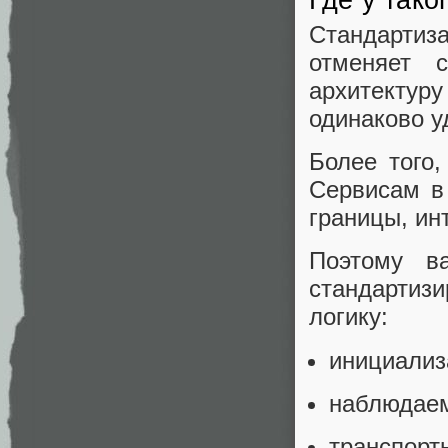
Где у тако
Стандартиз
отменяет 
архитектуру
одинаково у
Более того
Сервисам в
границы, ин
Поэтому в
стандартиз
логику:
инициализ
наблюдаем
транспорт