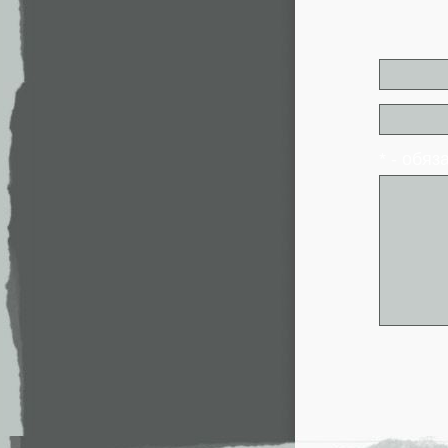
* - обя