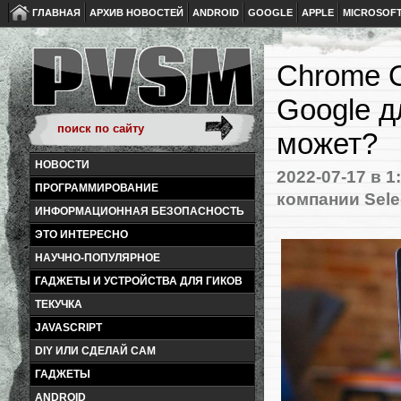
ГЛАВНАЯ
АРХИВ НОВОСТЕЙ
ANDROID
GOOGLE
APPLE
MICROSOF
Chrome O
Google д
может?
НОВОСТИ
2022-07-17
в 1
ПРОГРАММИРОВАНИЕ
компании Sele
ИНФОРМАЦИОННАЯ БЕЗОПАСНОСТЬ
ЭТО ИНТЕРЕСНО
НАУЧНО-ПОПУЛЯРНОЕ
ГАДЖЕТЫ И УСТРОЙСТВА ДЛЯ ГИКОВ
ТЕКУЧКА
JAVASCRIPT
DIY ИЛИ СДЕЛАЙ САМ
ГАДЖЕТЫ
ANDROID