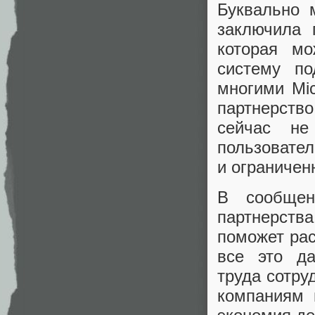
Буквально
заключила п
которая м
систему п
многими Mic
партнерство
сейчас не
пользовател
и ограничен
В сообщен
партнерств
поможет рас
все это да
труда сотру
компаниям 