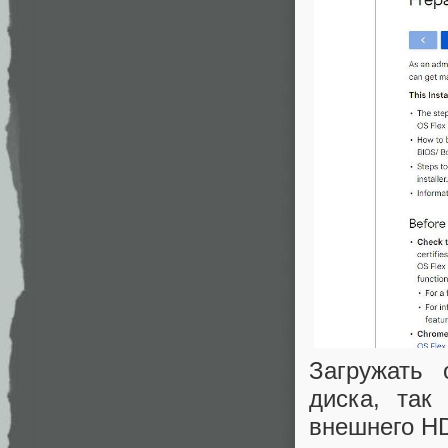
Загружать 
диска, так
внешнего H