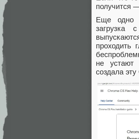
получится —
Еще одно 
загрузка 
выпускаются
проходить 
беспроблемн
не устают 
создала эту