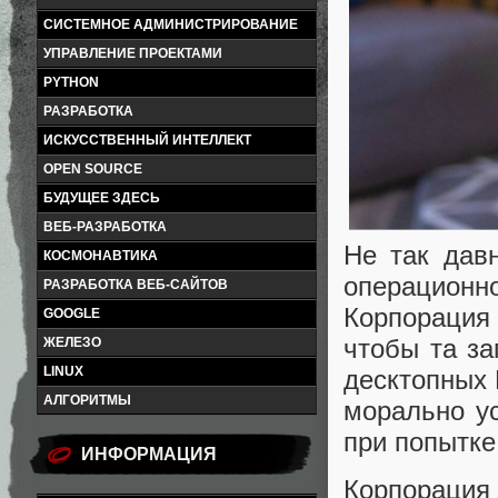
СИСТЕМНОЕ АДМИНИСТРИРОВАНИЕ
УПРАВЛЕНИЕ ПРОЕКТАМИ
PYTHON
РАЗРАБОТКА
ИСКУССТВЕННЫЙ ИНТЕЛЛЕКТ
OPEN SOURCE
БУДУЩЕЕ ЗДЕСЬ
ВЕБ-РАЗРАБОТКА
Не так да
КОСМОНАВТИКА
операцион
РАЗРАБОТКА ВЕБ-САЙТОВ
Корпораци
GOOGLE
чтобы та за
ЖЕЛЕЗО
LINUX
десктопных 
АЛГОРИТМЫ
морально ус
при попытке
ИНФОРМАЦИЯ
Корпораци