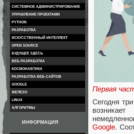
СИСТЕМНОЕ АДМИНИСТРИРОВАНИЕ
УПРАВЛЕНИЕ ПРОЕКТАМИ
PYTHON
РАЗРАБОТКА
ИСКУССТВЕННЫЙ ИНТЕЛЛЕКТ
OPEN SOURCE
БУДУЩЕЕ ЗДЕСЬ
ВЕБ-РАЗРАБОТКА
КОСМОНАВТИКА
РАЗРАБОТКА ВЕБ-САЙТОВ
GOOGLE
Первая час
ЖЕЛЕЗО
Сегодня три
LINUX
АЛГОРИТМЫ
возникае
немедленно
ИНФОРМАЦИЯ
Google
. Соо