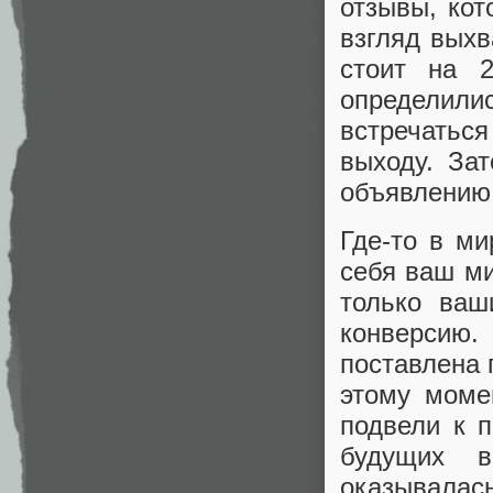
отзывы, кот
взгляд выхв
стоит на 
определил
встречаться
выходу. За
объявлению 
Где-то в ми
себя ваш ми
только ваш
конверсию
поставлена 
этому моме
подвели к п
будущих в
оказывалась