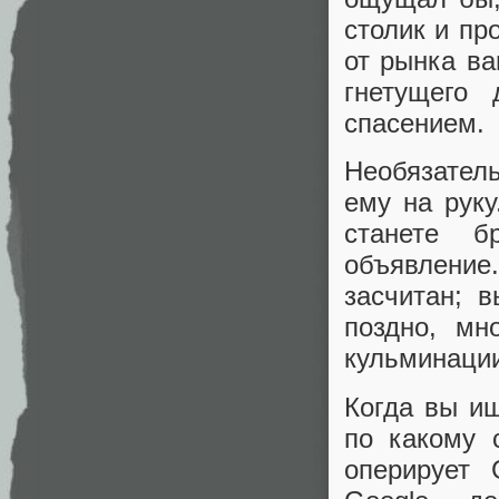
столик и пр
от рынка ва
гнетущего 
спасением.
Необязател
ему на руку
станете б
объявление.
засчитан; 
поздно, мн
кульминаци
Когда вы ищ
по какому 
оперирует 