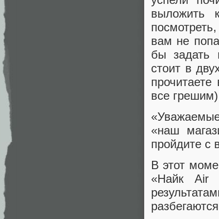
выложить к
посмотреть,
вам не попа
бы задать 
стоит в дву
прочитаете
все грешим)
«Уважаемые
«наш магаз
пройдите с 
В этот моме
«Найк Air
результат
разбегаются