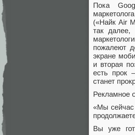
Пока Goog
маркетолога
(«Найк Air 
так далее,
маркетолог
пожалеют д
экране моби
и вторая по
есть прок 
станет прок
Рекламное о
«Мы сейчас
продолжаете
Вы уже гот