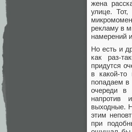
жена расск
улице. Тот
микромоме
рекламу в м
намерений и
Но есть и д
как раз-та
придутся оч
в какой-то
попадаем в 
очереди в 
напротив 
выходные. Н
этим непов
при подобн
ощущал бы, 