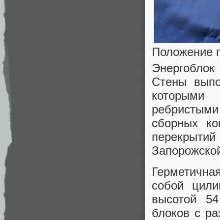
Положение 
Энергоблок
Стены выпо
которыми 
ребристыми
сборных ко
перекрытий
Запорожской
Герметична
собой цили
высотой 54
блоков с ра