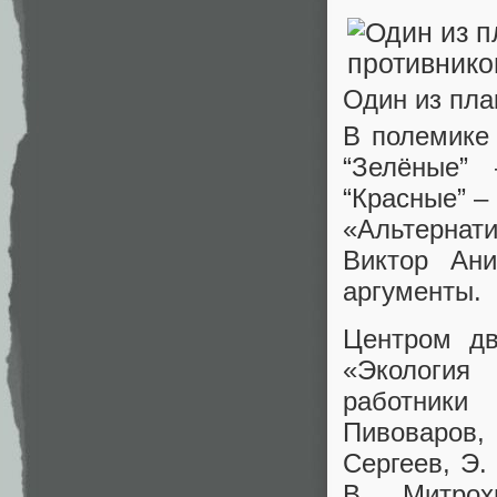
Один из пла
В полемике
“Зелёные”
“Красные” –
«Альтернат
Виктор Ани
аргументы.
Центром дв
«Экология
работники
Пивоваров, 
Сергеев, Э.
В. Митрох