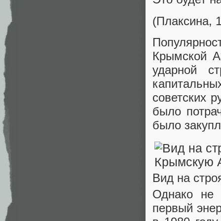
(Плаксина, 
Популярнос
Крымской А
ударной с
капитальных
советских р
было потрач
было закупл
Вид на стр
Однако не 
первый эне