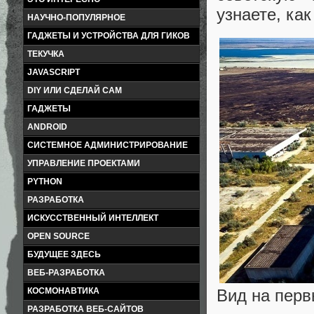
узнаете, как
НАУЧНО-ПОПУЛЯРНОЕ
ГАДЖЕТЫ И УСТРОЙСТВА ДЛЯ ГИКОВ
ТЕКУЧКА
JAVASCRIPT
DIY ИЛИ СДЕЛАЙ САМ
ГАДЖЕТЫ
ANDROID
СИСТЕМНОЕ АДМИНИСТРИРОВАНИЕ
УПРАВЛЕНИЕ ПРОЕКТАМИ
PYTHON
РАЗРАБОТКА
ИСКУССТВЕННЫЙ ИНТЕЛЛЕКТ
OPEN SOURCE
БУДУЩЕЕ ЗДЕСЬ
ВЕБ-РАЗРАБОТКА
Вид на перв
КОСМОНАВТИКА
РАЗРАБОТКА ВЕБ-САЙТОВ