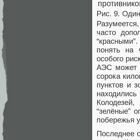
Рис. 9. Оди
Разумеется,
часто допо
“красными”.
понять на 
особого рис
АЭС может 
сорока кило
пунктов и з
находилис
Колодезей,
“зелёные” о
побережья у
Последнее 