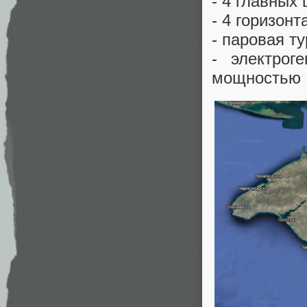
- 4 главных
- 4 горизон
- паровая т
- электрог
мощностью 