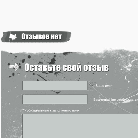
* Ваше имя*
Ваш e-mail (не отображаетс
* - обязательные к заполнению поля