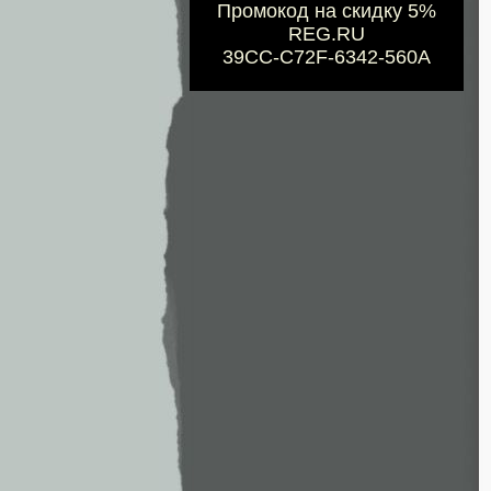
Промокод на скидку 5%
REG.RU
39CC-C72F-6342-560A