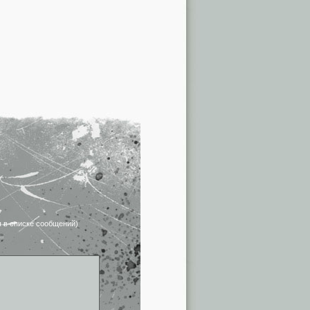
я в списке сообщений)