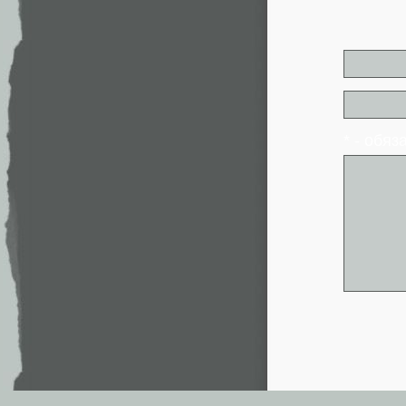
* - обя