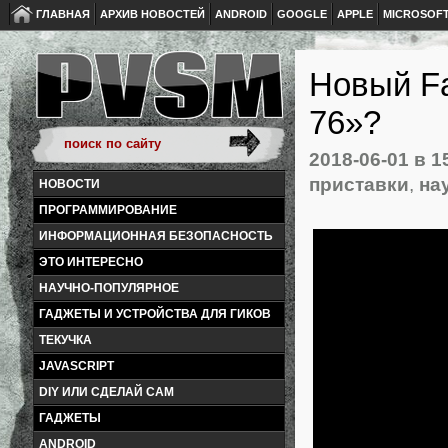
ГЛАВНАЯ
АРХИВ НОВОСТЕЙ
ANDROID
GOOGLE
APPLE
MICROSOF
Новый Fa
76»?
2018-06-01
в 1
приставки
,
на
НОВОСТИ
ПРОГРАММИРОВАНИЕ
ИНФОРМАЦИОННАЯ БЕЗОПАСНОСТЬ
ЭТО ИНТЕРЕСНО
НАУЧНО-ПОПУЛЯРНОЕ
ГАДЖЕТЫ И УСТРОЙСТВА ДЛЯ ГИКОВ
ТЕКУЧКА
JAVASCRIPT
DIY ИЛИ СДЕЛАЙ САМ
ГАДЖЕТЫ
ANDROID