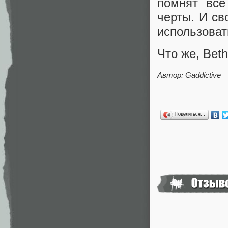
помнят все
черты. И св
использоват
Что же, Bet
Автор: Gaddictive
Поделиться…