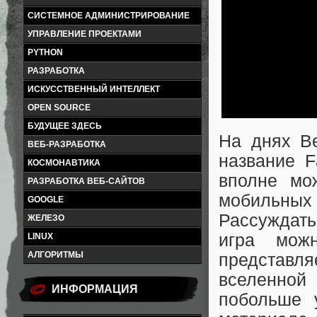
СИСТЕМНОЕ АДМИНИСТРИРОВАНИЕ
УПРАВЛЕНИЕ ПРОЕКТАМИ
PYTHON
РАЗРАБОТКА
ИСКУССТВЕННЫЙ ИНТЕЛЛЕКТ
OPEN SOURCE
БУДУЩЕЕ ЗДЕСЬ
На днях B
ВЕБ-РАЗРАБОТКА
название F
КОСМОНАВТИКА
вполне мо
РАЗРАБОТКА ВЕБ-САЙТОВ
мобильных 
GOOGLE
Рассуждать
ЖЕЛЕЗО
игра мож
LINUX
АЛГОРИТМЫ
представ
вселенной
ИНФОРМАЦИЯ
побольше 