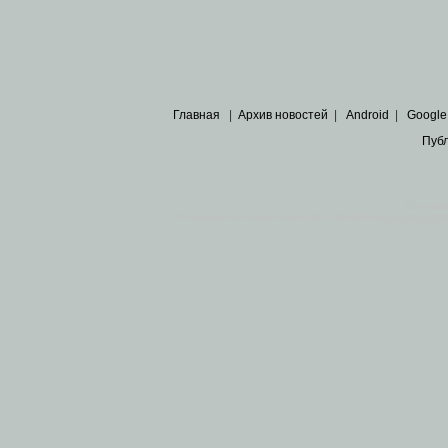
Главная
|
Архив новостей
|
Android
|
Google
Пуб
Все пра
Основными материалами сайта являются
архивные ко