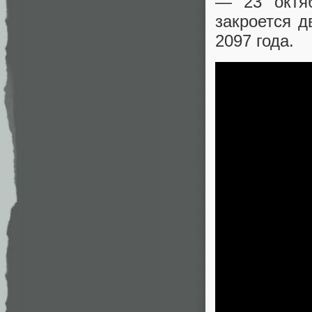
— 23 октяб
закроется 
2097 года.