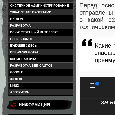
Перед осно
СИСТЕМНОЕ АДМИНИСТРИРОВАНИЕ
отправлены 
УПРАВЛЕНИЕ ПРОЕКТАМИ
о какой с
PYTHON
техническим
РАЗРАБОТКА
ИСКУССТВЕННЫЙ ИНТЕЛЛЕКТ
OPEN SOURCE
Какие 
БУДУЩЕЕ ЗДЕСЬ
знаеш
ВЕБ-РАЗРАБОТКА
преиму
КОСМОНАВТИКА
РАЗРАБОТКА ВЕБ-САЙТОВ
GOOGLE
ЖЕЛЕЗО
LINUX
АЛГОРИТМЫ
ИНФОРМАЦИЯ