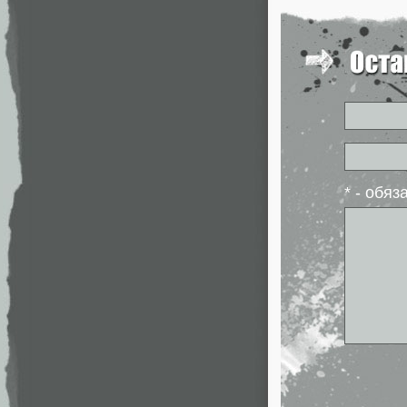
* - обя