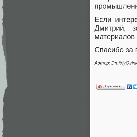
промышленн
Если интере
Дмитрий, з
материалов 
Спасибо за 
Автор: DmitriyOsink
Поделиться…