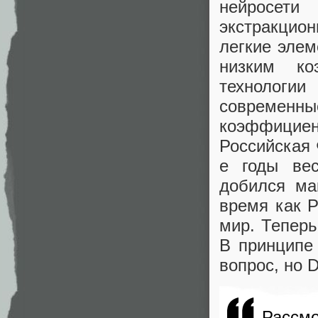
нейросет
экстракцион
легкие элем
низким ко
технологии
современные
коэффицие
Российская 
е годы ве
добился ма
время как 
мир. Теперь
В принципе
вопрос, но 
Рассм