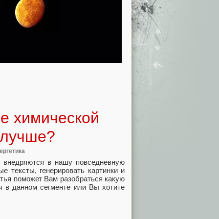
е химической
о лучше?
ергетика
 и внедряются в нашу повседневную
е тексты, генерировать картинки и
атья поможет Вам разобраться какую
ы в данном сегменте или Вы хотите