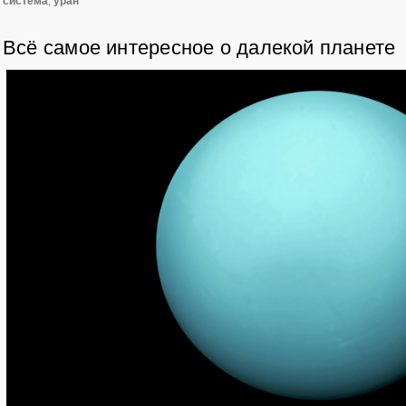
система
,
уран
Всё самое интересное о далекой планете