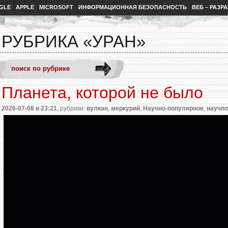
GLE
APPLE
MICROSOFT
ИНФОРМАЦИОННАЯ БЕЗОПАСНОСТЬ
ВЕБ – РАЗР
РУБРИКА «УРАН»
Планета, которой не было
2026-07-08
в 23:21
, рубрики:
вулкан
,
меркурий
,
Научно-популярное
,
научпо