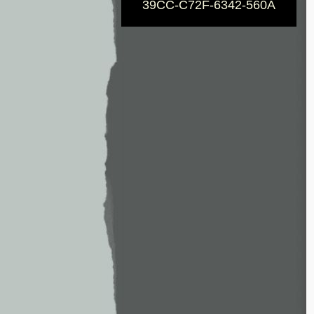
39CC-C72F-6342-560A