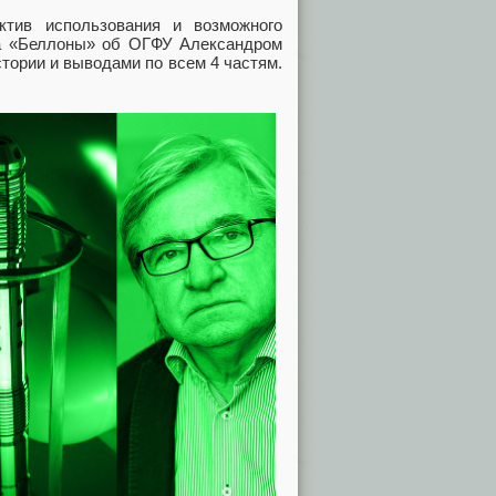
ктив использования и возможного
да «Беллоны» об ОГФУ Александром
ории и выводами по всем 4 частям.