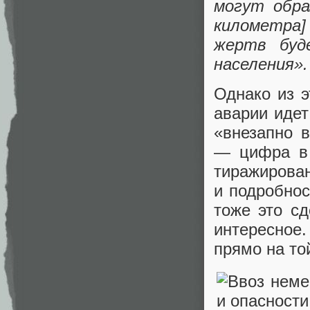
могут обра
километра]
жертв буд
населения».
Однако из э
аварии идет
«внезапно 
— цифра в 
тиражирован
и подробнос
тоже это с
интересное
прямо на то