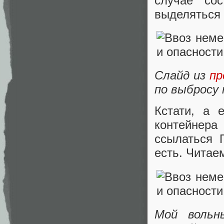
случае со
выделяться 
Слайд из
пр
по выбросу 
Кстати, а 
контейнер
ссылаться 
есть. Читае
Мой вольн