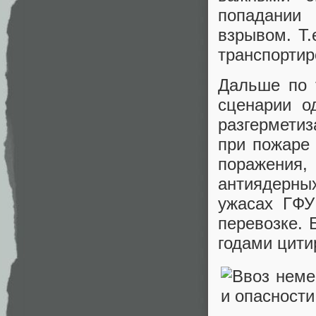
попадании
взрывом. Т.
транспортир
Дальше по 
сценарии о
разгермети
при пожаре 
поражения,
антиядерны
ужасах ГФУ
перевозке. 
годами цит