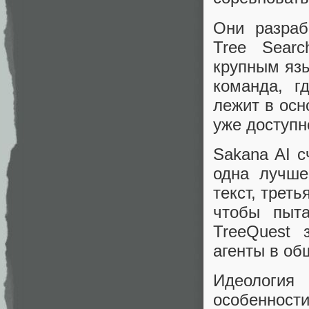
Они разраб
Tree Searc
крупным яз
команда, г
лежит в осн
уже доступн
Sakana AI с
одна лучше
текст, трет
чтобы пыта
TreeQuest 
агенты в об
Идеологи
особенност