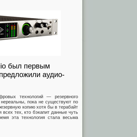
udio был первым
 предложили аудио-
ифровых технологий — резервного
 нереальны, пока не существуют по
резервную копию хотя бы в терабайт
 всех тех, кто бэкапит данные чуть
ремя эта технология стала весьма