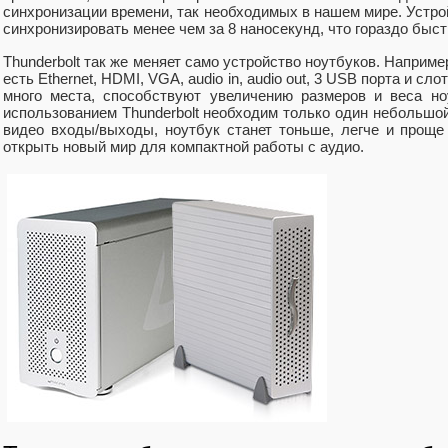
синхронизации времени, так необходимых в нашем мире. Устр
синхронизировать менее чем за 8 наносекунд, что гораздо быст
Thunderbolt так же меняет само устройство ноутбуков. Наприм
есть Ethernet, HDMI, VGA, audio in, audio out, 3 USB порта и с
много места, способствуют увеличению размеров и веса но
использованием Thunderbolt необходим только один небольшой
видео входы/выходы, ноутбук станет тоньше, легче и проще
открыть новый мир для компактной работы с аудио.