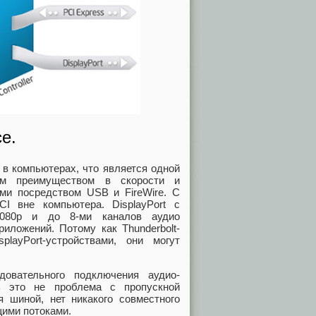
е.
 в компьютерах, что является одной
м преимуществом в скорости и
ми посредством USB и FireWire. С
CI вне компьютера. DisplayPort с
1080p и до 8-ми каналов аудио
иложений. Потому как Thunderbolt-
layPort-устройствами, они могут
овательного подключения аудио-
ь это не проблема с пропускной
я шиной, нет никакого совместного
ими потоками.