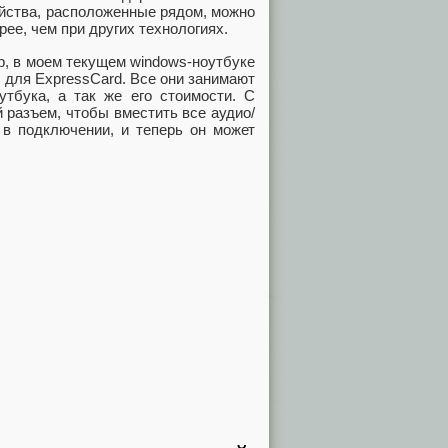
ойства, расположенные рядом, можно
рее, чем при других технологиях.
ер, в моем текущем windows-ноутбуке
лот для ExpressCard. Все они занимают
утбука, а так же его стоимости. С
 разъем, чтобы вместить все аудио/
 в подключении, и теперь он может