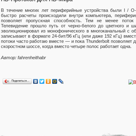
В течение многих лет периферийные устройства были I / O-
быстро расчеты происходили внутри компьютера, перифери
позволяет пропускная способность. Тем не менее поток
Телевидение прошло путь от черно-белого до цветного и 
эволюционировал из монофонического в многоканальный с о
записывают в формате 24-бит/96 кГц (или даже 192 кГц) вместо 
потоки часто работаю вместе — и пока Thunderbolt позволяет 
скоростном шоссе, когда вместо четыре полос работает одна.
Автор: fahrenheithabr
Поделиться…