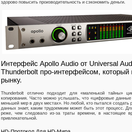
здорово повысить производительность и сэкономить деньги.
Интерфейс Apollo Audio от Universal A
Thunderbolt про-интерфейсом, который
рынку.
Thunderbolt отлично подходит для «маленькой тайны» ц
копирования. Часто можно услышать, что «цифровые данные
меньшей мер в двух местах». Но любой, кто пытался создать 
данных знает, каким трудоемким может быть этот процесс. Для
реже, чем следовало из-за траты времени, в настоящее в
привлекательной.
HD-Протокол Для HD-Мира