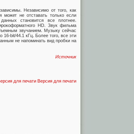
зависимы. Независимо от того, как
я может не отставать только если
 данных становится все плотнее.
широкоформатного HD. Звук фильма
бъемным звучанием. Музыку сейчас
16-bit/44.1 кГц. Более того, все эти
данным не напоминать вид пробки на
Источник
Версия для печати