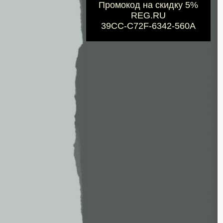
Промокод на скидку 5%
REG.RU
39CC-C72F-6342-560A