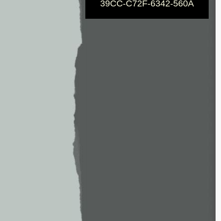
39CC-C72F-6342-560A