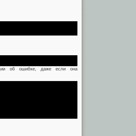
ации об ошибке, даже если она