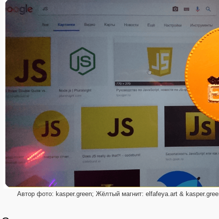
Автор фото: kasper.green; Жёлтый магнит: elfafeya.art & kasper.gree