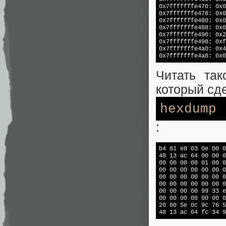
0x7fffffffe470: 0x0
0x7fffffffe478: 0x0
0x7fffffffe480: 0x0
0x7fffffffe488: 0x0
0x7fffffffe490: 0x2
0x7fffffffe498: 0xf
0x7fffffffe4a0: 0x4
0x7fffffffe4a8: 0x0
Читать та
который сд
hexdump
:
b4 81 e8 03 0e 00 0
48 13 ac 64 00 00 0
00 00 08 00 01 00 0
00 00 00 00 00 00 0
00 00 00 00 00 00 0
00 00 00 00 00 00 0
00 00 00 00 99 33 e
00 00 00 00 00 00 0
20 00 5e 0c 9c 76 5
48 13 ac 64 
fc
 34 9