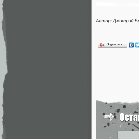
Автор: Дмитрий Б
Поделиться…