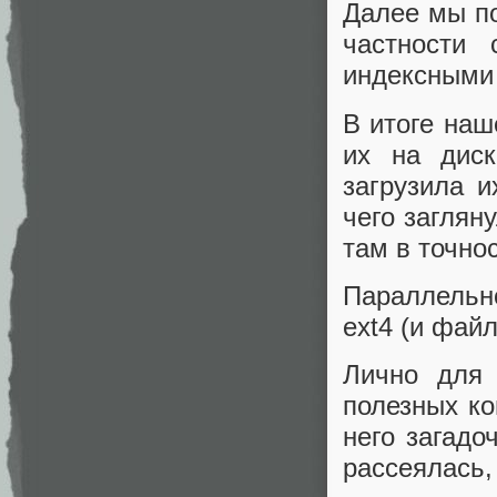
Далее мы по
частности
индексными
В итоге наш
их на диск
загрузила и
чего заглян
там в точнос
Параллельн
ext4 (и фай
Лично для 
полезных ко
него загад
рассеялась,