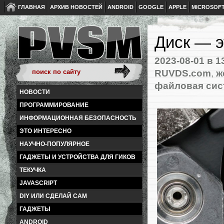
ГЛАВНАЯ
АРХИВ НОВОСТЕЙ
ANDROID
GOOGLE
APPLE
MICROSOF
Диск — э
2023-08-01
в 1
RUVDS.com
,
ж
файловая сис
НОВОСТИ
ПРОГРАММИРОВАНИЕ
ИНФОРМАЦИОННАЯ БЕЗОПАСНОСТЬ
ЭТО ИНТЕРЕСНО
НАУЧНО-ПОПУЛЯРНОЕ
ГАДЖЕТЫ И УСТРОЙСТВА ДЛЯ ГИКОВ
ТЕКУЧКА
JAVASCRIPT
DIY ИЛИ СДЕЛАЙ САМ
ГАДЖЕТЫ
ANDROID