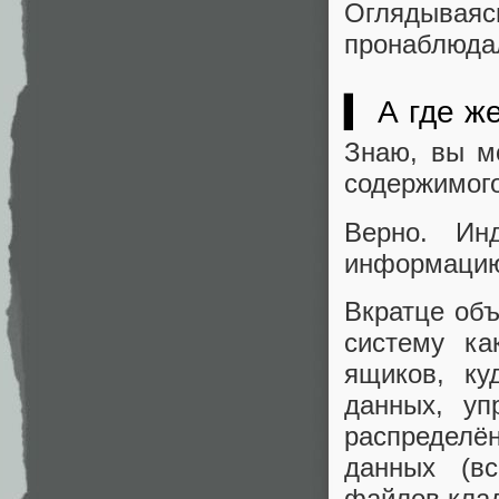
Оглядываясь
пронаблюдал
▍ А где ж
Знаю, вы м
содержимог
Верно. Ин
информацию.
Вкратце об
систему ка
ящиков, ку
данных, уп
распределён
данных (в
файлов клад