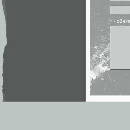
* - обя