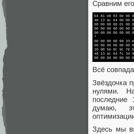
Сравним его
b4 81 e8 03 0e 00 0
48 13 ac 64 00 00 0
00 00 08 00 01 00 0
00 00 00 00 00 00 0
00 00 00 00 00 00 0
*

00 00 00 00 99 33 e
00 00 00 00 00 00 0
20 00 5e 0c 9c 76 5
48 13 ac 64 
fc
 34 9
00 00 00 00 00 00 0
Всё совпада
Звёздочка п
нулями. Н
последние 
думаю, э
оптимизации
Здесь мы в