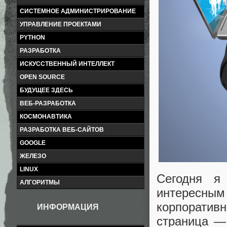
СИСТЕМНОЕ АДМИНИСТРИРОВАНИЕ
УПРАВЛЕНИЕ ПРОЕКТАМИ
PYTHON
РАЗРАБОТКА
ИСКУССТВЕННЫЙ ИНТЕЛЛЕКТ
OPEN SOURCE
БУДУЩЕЕ ЗДЕСЬ
ВЕБ-РАЗРАБОТКА
КОСМОНАВТИКА
РАЗРАБОТКА ВЕБ-САЙТОВ
GOOGLE
ЖЕЛЕЗО
LINUX
Сегодня я
АЛГОРИТМЫ
интересн
корпоративн
ИНФОРМАЦИЯ
страница —