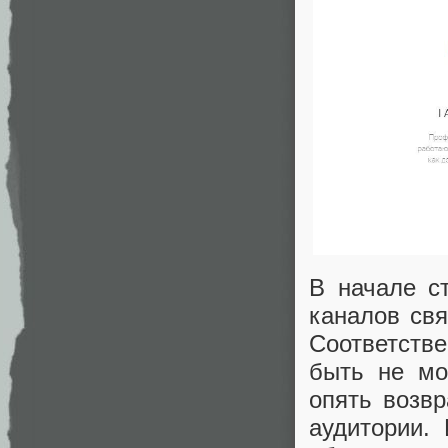
В начале с
каналов свя
Соответств
быть не мо
опять возв
аудитории.