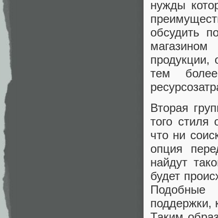
нужды кото
преимущест
обсудить по
магазином
продукции, 
тем более
ресурсозатр
Вторая гру
того стиля
что ни соис
опция пере
найдут так
будет проис
Подобные 
поддержки, 
Таким образ