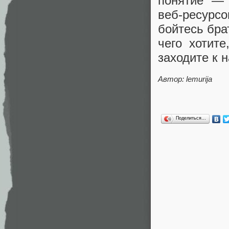
понятие — 
веб-ресурсо
бойтесь бра
чего хотит
заходите к н
Автор: lemurija
Поделиться…