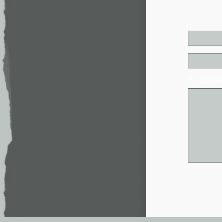
* - обя