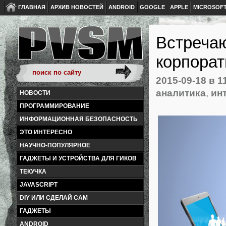
ГЛАВНАЯ
АРХИВ НОВОСТЕЙ
ANDROID
GOOGLE
APPLE
MICROSOF
Встречаю
корпорат
2015-09-18
в 1
аналитика
,
ин
НОВОСТИ
ПРОГРАММИРОВАНИЕ
ИНФОРМАЦИОННАЯ БЕЗОПАСНОСТЬ
ЭТО ИНТЕРЕСНО
НАУЧНО-ПОПУЛЯРНОЕ
ГАДЖЕТЫ И УСТРОЙСТВА ДЛЯ ГИКОВ
ТЕКУЧКА
JAVASCRIPT
DIY ИЛИ СДЕЛАЙ САМ
ГАДЖЕТЫ
ANDROID