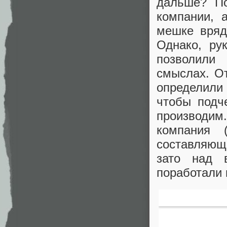
дальше? По
компании, а
мешке вряд
Однако, ру
позволили
смыслах. О
определили
чтобы подче
производим
компания 
составляющ
зато над 
поработали 