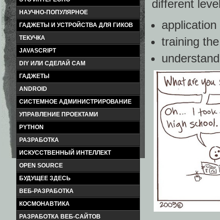
different leve
НАУЧНО-ПОПУЛЯРНОЕ
application
ГАДЖЕТЫ И УСТРОЙСТВА ДЛЯ ГИКОВ
ТЕКУЧКА
training th
JAVASCRIPT
understandi
DIY ИЛИ СДЕЛАЙ САМ
ГАДЖЕТЫ
ANDROID
СИСТЕМНОЕ АДМИНИСТРИРОВАНИЕ
УПРАВЛЕНИЕ ПРОЕКТАМИ
PYTHON
РАЗРАБОТКА
ИСКУССТВЕННЫЙ ИНТЕЛЛЕКТ
OPEN SOURCE
БУДУЩЕЕ ЗДЕСЬ
ВЕБ-РАЗРАБОТКА
КОСМОНАВТИКА
РАЗРАБОТКА ВЕБ-САЙТОВ