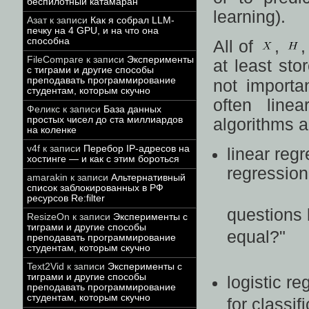
беспилотный катамаран
learning).
Азат
к записи
Как я собрал LLM-
печку на 4 GPU, и на что она
способна
All of
,
FileCompare
к записи
Эксперименты
at least sto
с тиграми и другие способы
преподавать программирование
not importa
студентам, которым скучно
often line
Феликс
к записи
База данных
простых чисел до ста миллиардов
algorithms a
на коленке
v4f
к записи
Перебор IP-адресов на
linear reg
хостинге — и как с этим бороться
regression
amarakin
к записи
Альтернативный
список заблокированных в РФ
ресурсов Re:filter
questions 
ResizeOn
к записи
Эксперименты с
тиграми и другие способы
equal?"
преподавать программирование
студентам, которым скучно
Text2Vid
к записи
Эксперименты с
тиграми и другие способы
logistic r
преподавать программирование
студентам, которым скучно
for classi