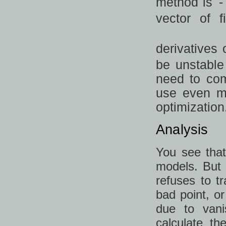
method is
vector of f
derivatives 
be unstable
need to com
use even mo
optimization
Analysis
You see that
models. But 
refuses to t
bad point, or
due to vani
calculate th