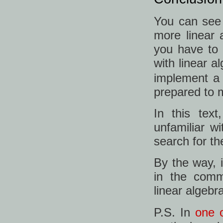
You can see 
more linear 
you have to 
with linear a
implement a 
prepared to m
In this tex
unfamiliar wi
search for t
By the way, 
in the comm
linear algebr
P.S. In
one o